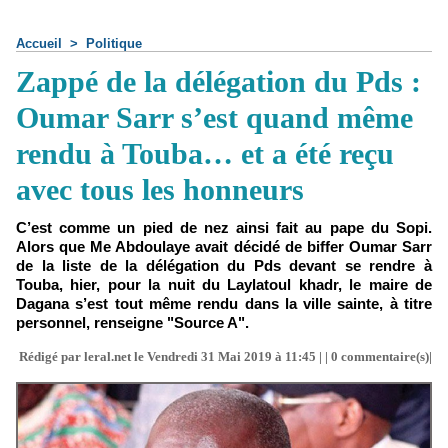
Accueil
>
Politique
Zappé de la délégation du Pds :
Oumar Sarr s’est quand même
rendu à Touba… et a été reçu
avec tous les honneurs
C’est comme un pied de nez ainsi fait au pape du Sopi.
Alors que Me Abdoulaye avait décidé de biffer Oumar Sarr
de la liste de la délégation du Pds devant se rendre à
Touba, hier, pour la nuit du Laylatoul khadr, le maire de
Dagana s’est tout même rendu dans la ville sainte, à titre
personnel, renseigne "Source A".
Rédigé par leral.net le Vendredi 31 Mai 2019 à 11:45 | |
0
commentaire(s)|