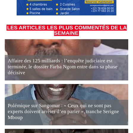
LES ARTICLES LES PLUS COMMENTÉS DE LA
SEMAINE
Affaire des 125 milliards : l’enquête judiciaire est
terminée, le dossier Farba Ngom entre dans sa phase
décisive
Polémique sur Sangomar : « Ceux qui ne sont pas
experts doivent arrêter d’en parler », tranche Serigne
Mboup