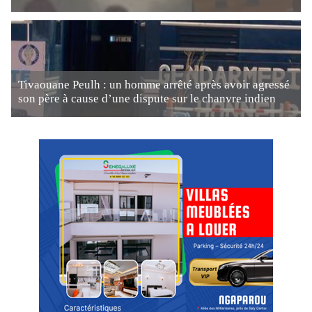
Tivaouane Peulh : un homme arrêté après avoir agressé
son père à cause d’une dispute sur le chanvre indien