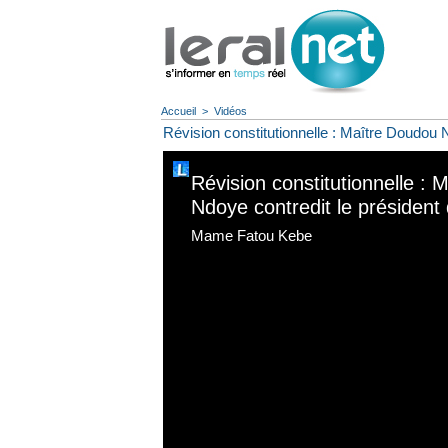
Accueil
>
Vidéos
Révision constitutionnelle : Maître Doudou 