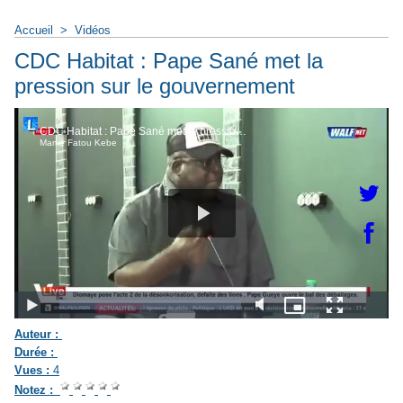
Accueil
>
Vidéos
CDC Habitat : Pape Sané met la
pression sur le gouvernement
Auteur :
Durée :
Vues :
4
Notez :