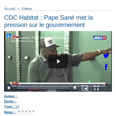
Accueil
>
Vidéos
CDC Habitat : Pape Sané met la
pression sur le gouvernement
Auteur :
Durée :
Vues :
13
Notez :