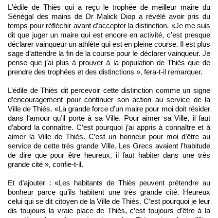
L'édile de Thiès qui a reçu le trophée de meilleur maire du
Sénégal des mains de Dr Malick Diop a révélé avoir pris du
temps pour réfléchir avant d’accepter la distinction. «Je me suis
dit que juger un maire qui est encore en activité, c’est presque
déclarer vainqueur un athlète qui est en pleine course. Il est plus
sage d’attendre la fin de la course pour le déclarer vainqueur. Je
pense que j’ai plus à prouver à la population de Thiès que de
prendre des trophées et des distinctions », fera-t-il remarquer.
L’édile de Thiès dit percevoir cette distinction comme un signe
d’encouragement pour continuer son action au service de la
Ville de Thiès. «La grande force d’un maire pour moi doit résider
dans l’amour qu’il porte à sa Ville. Pour aimer sa Ville, il faut
d’abord la connaître. C’est pourquoi j’ai appris à connaître et à
aimer la Ville de Thiès. C’est un honneur pour moi d’être au
service de cette très grande Ville. Les Grecs avaient l’habitude
de dire que pour être heureux, il faut habiter dans une très
grande cité », confie-t-il.
Et d’ajouter : «Les habitants de Thiès peuvent prétendre au
bonheur parce qu’ils habitent une très grande cité. Heureux
celui qui se dit citoyen de la Ville de Thiès. C’est pourquoi je leur
dis toujours la vraie place de Thiès, c’est toujours d’être à la