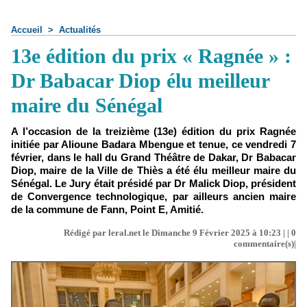
Accueil
>
Actualités
13e édition du prix « Ragnée » :
Dr Babacar Diop élu meilleur
maire du Sénégal
A l’occasion de la treizième (13e) édition du prix Ragnée
initiée par Alioune Badara Mbengue et tenue, ce vendredi 7
février, dans le hall du Grand Théâtre de Dakar, Dr Babacar
Diop, maire de la Ville de Thiès a été élu meilleur maire du
Sénégal. Le Jury était présidé par Dr Malick Diop, président
de Convergence technologique, par ailleurs ancien maire
de la commune de Fann, Point E, Amitié.
Rédigé par leral.net le Dimanche 9 Février 2025 à 10:23 | |
0
commentaire(s)|