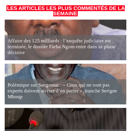
LES ARTICLES LES PLUS COMMENTÉS DE LA
SEMAINE
Affaire des 125 milliards : l’enquête judiciaire est
terminée, le dossier Farba Ngom entre dans sa phase
décisive
Polémique sur Sangomar : « Ceux qui ne sont pas
experts doivent arrêter d’en parler », tranche Serigne
Mboup