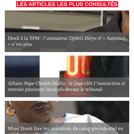
LES ARTICLES LES PLUS CONSULTÉS
Deuil à la TFM : l’animateur Djibril Dièye d’« Automag
» n’est plus
Affaire Pape Cheikh Diallo : le juge clôt l’instruction et
renvoie plusieurs inculpés devant le tribunal
Mimi Touré fixe les ambitions du camp présidentiel en