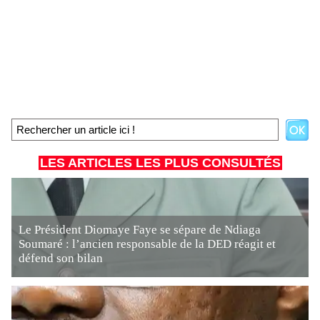
LES ARTICLES LES PLUS CONSULTÉS
Le Président Diomaye Faye se sépare de Ndiaga
Soumaré : l’ancien responsable de la DED réagit et
défend son bilan