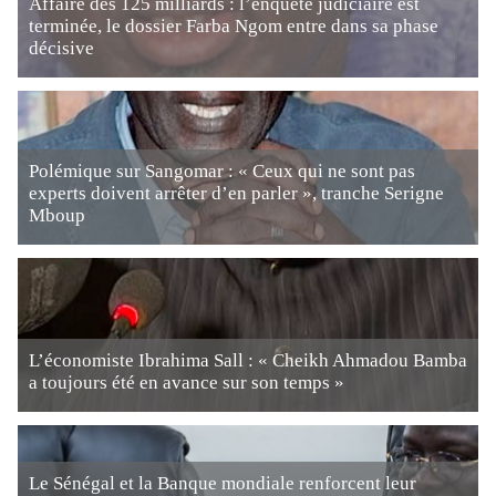
Affaire des 125 milliards : l’enquête judiciaire est
terminée, le dossier Farba Ngom entre dans sa phase
décisive
Polémique sur Sangomar : « Ceux qui ne sont pas
experts doivent arrêter d’en parler », tranche Serigne
Mboup
L’économiste Ibrahima Sall : « Cheikh Ahmadou Bamba
a toujours été en avance sur son temps »
Le Sénégal et la Banque mondiale renforcent leur