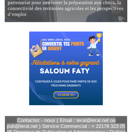
partenariat pour améliorer la préparation aux chocs, la
connectivité des territoires agricoles et les perspectives
d’emploi
Contactez - nous ( Email : leral@leral.net ou
pub@leral.net ) Service Commercial : + 22178 323 05