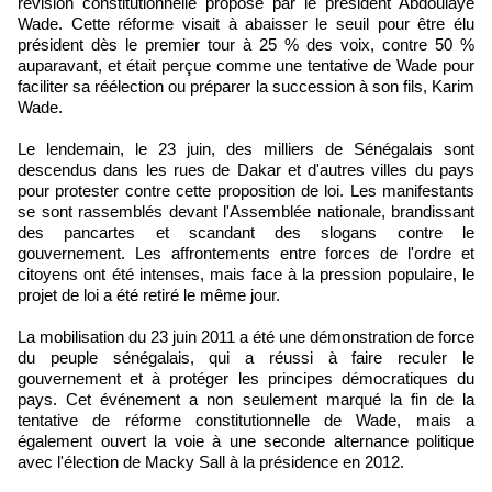
révision constitutionnelle proposé par le président Abdoulaye
Wade. Cette réforme visait à abaisser le seuil pour être élu
président dès le premier tour à 25 % des voix, contre 50 %
auparavant, et était perçue comme une tentative de Wade pour
faciliter sa réélection ou préparer la succession à son fils, Karim
Wade.
Le lendemain, le 23 juin, des milliers de Sénégalais sont
descendus dans les rues de Dakar et d'autres villes du pays
pour protester contre cette proposition de loi. Les manifestants
se sont rassemblés devant l'Assemblée nationale, brandissant
des pancartes et scandant des slogans contre le
gouvernement. Les affrontements entre forces de l'ordre et
citoyens ont été intenses, mais face à la pression populaire, le
projet de loi a été retiré le même jour.
La mobilisation du 23 juin 2011 a été une démonstration de force
du peuple sénégalais, qui a réussi à faire reculer le
gouvernement et à protéger les principes démocratiques du
pays. Cet événement a non seulement marqué la fin de la
tentative de réforme constitutionnelle de Wade, mais a
également ouvert la voie à une seconde alternance politique
avec l'élection de Macky Sall à la présidence en 2012.