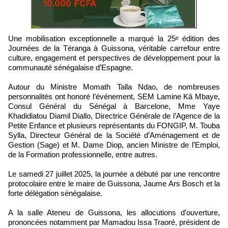
Une mobilisation exceptionnelle a marqué la 25ᵉ édition des
Journées de la Téranga à Guissona, véritable carrefour entre
culture, engagement et perspectives de développement pour la
communauté sénégalaise d’Espagne.
Autour du Ministre Momath Talla Ndao, de nombreuses
personnalités ont honoré l’événement, SEM Lamine Kâ Mbaye,
Consul Général du Sénégal à Barcelone, Mme Yaye
Khadidiatou Diamil Diallo, Directrice Générale de l’Agence de la
Petite Enfance et plusieurs représentants du FONGIP, M. Touba
Sylla, Directeur Général de la Société d’Aménagement et de
Gestion (Sage) et M. Dame Diop, ancien Ministre de l’Emploi,
de la Formation professionnelle, entre autres.
Le samedi 27 juillet 2025, la journée a débuté par une rencontre
protocolaire entre le maire de Guissona, Jaume Ars Bosch et la
forte délégation sénégalaise.
A la salle Ateneu de Guissona, les allocutions d’ouverture,
prononcées notamment par Mamadou Issa Traoré, président de