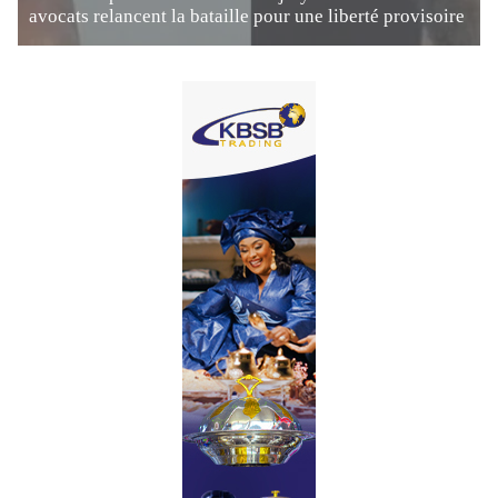
avocats relancent la bataille pour une liberté provisoire