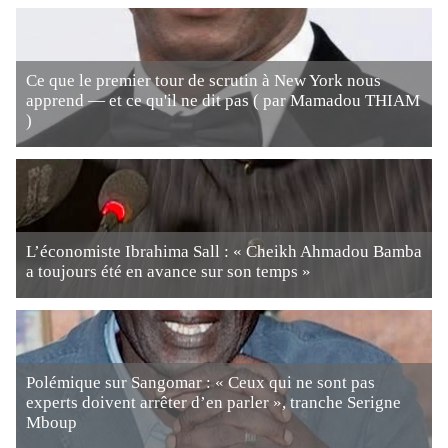
Ce que le premier tour de scrutin à New York nous
apprend — et ce qu'il ne dit pas ( par Mamadou THIAM
)
L’économiste Ibrahima Sall : « Cheikh Ahmadou Bamba
a toujours été en avance sur son temps »
Polémique sur Sangomar : « Ceux qui ne sont pas
experts doivent arrêter d’en parler », tranche Serigne
Mboup