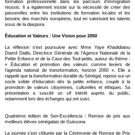
formation professionnelle dans les parcours d’immigration
réussis. Il a également insisté sur la nécessité de créer des
passerelles entre les institutions de formation locales et les
besoins des marchés européens, tout en valorisant les talents
issus de la diaspora.
Éducation et Valeurs : Une Vision pour 2050
La réflexion s’est poursuivie avec Mme Yaye Khadidiatou
Diamil Diallo, Directrice Générale de l’Agence Nationale de la
Petite Enfance et de la Case des Tout-petits, autour du thème :
« Éducation et promotion des valeurs comme leviers de
l’agenda national de transformation, horizon 2050 ». Elle a
rappelé que la transformation durable du Sénégal, repose sur un
socle solide d’éducation dès la petite enfance, couplé à la
promotion de valeurs citoyennes, culturelles et éthiques. Sa
présentation a suscité un vif intérêt auprès du public,
notamment lors des échanges qui ont suivi.
Quatrième édition de Sen-Excellencia : Remise de prix aux
meilleurs élèves sénégalais de Guissona
La journée s’est clôturée par la Cérémonie de Remise de Prix