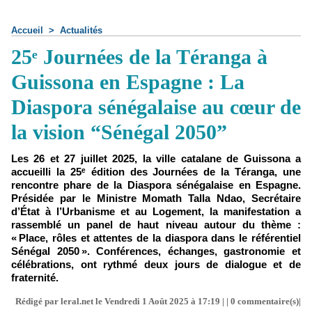
Accueil
>
Actualités
25ᵉ Journées de la Téranga à
Guissona en Espagne : La
Diaspora sénégalaise au cœur de
la vision “Sénégal 2050”
Les 26 et 27 juillet 2025, la ville catalane de Guissona a
accueilli la 25ᵉ édition des Journées de la Téranga, une
rencontre phare de la Diaspora sénégalaise en Espagne.
Présidée par le Ministre Momath Talla Ndao, Secrétaire
d’État à l’Urbanisme et au Logement, la manifestation a
rassemblé un panel de haut niveau autour du thème :
« Place, rôles et attentes de la diaspora dans le référentiel
Sénégal 2050 ». Conférences, échanges, gastronomie et
célébrations, ont rythmé deux jours de dialogue et de
fraternité.
Rédigé par leral.net le Vendredi 1 Août 2025 à 17:19 | |
0
commentaire(s)|