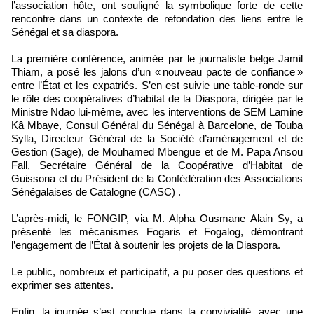
l’association hôte, ont souligné la symbolique forte de cette
rencontre dans un contexte de refondation des liens entre le
Sénégal et sa diaspora.
La première conférence, animée par le journaliste belge Jamil
Thiam, a posé les jalons d’un « nouveau pacte de confiance »
entre l’État et les expatriés. S’en est suivie une table-ronde sur
le rôle des coopératives d’habitat de la Diaspora, dirigée par le
Ministre Ndao lui-même, avec les interventions de SEM Lamine
Kâ Mbaye, Consul Général du Sénégal à Barcelone, de Touba
Sylla, Directeur Général de la Société d’aménagement et de
Gestion (Sage), de Mouhamed Mbengue et de M. Papa Ansou
Fall, Secrétaire Général de la Coopérative d’Habitat de
Guissona et du Président de la Confédération des Associations
Sénégalaises de Catalogne (CASC) .
L’après-midi, le FONGIP, via M. Alpha Ousmane Alain Sy, a
présenté les mécanismes Fogaris et Fogalog, démontrant
l’engagement de l’État à soutenir les projets de la Diaspora.
Le public, nombreux et participatif, a pu poser des questions et
exprimer ses attentes.
Enfin, la journée s’est conclue dans la convivialité, avec une