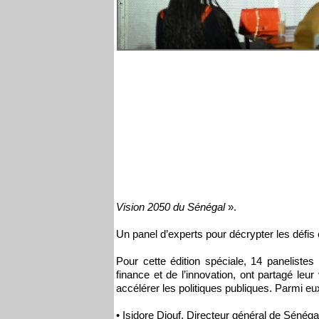
Vision 2050 du Sénégal
».
Un panel d’experts pour décrypter les défis e
Pour cette édition spéciale, 14 panelistes
finance et de l’innovation, ont partagé leu
accélérer les politiques publiques. Parmi eu
• Isidore Diouf, Directeur général de Sénég