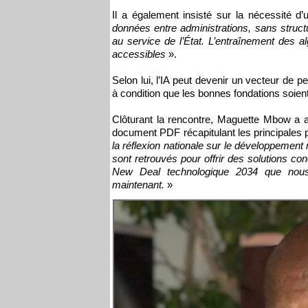
Il a également insisté sur la nécessité d
données entre administrations, sans structu
au service de l’État. L’entraînement des a
accessibles
».
Selon lui, l’IA peut devenir un vecteur de pe
à condition que les bonnes fondations soie
Clôturant la rencontre, Maguette Mbow a an
document PDF récapitulant les principales 
la réflexion nationale sur le développement
sont retrouvés pour offrir des solutions co
New Deal technologique 2034 que nous 
maintenant.
»