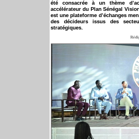
été consacrée à un thème d’actua
accélérateur du Plan Sénégal Visio
est une plateforme d’échanges mens
des décideurs issus des secteu
stratégiques.
Rédig