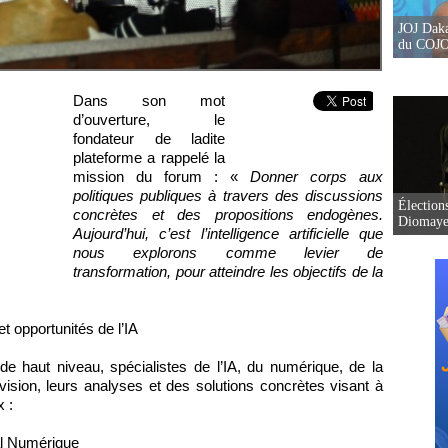
JOJ Daka
du COJOJ
Dans son mot
d’ouverture, le
fondateur de ladite
plateforme a rappelé la
mission du forum : «
Donner corps aux
politiques publiques à travers des discussions
Élection
concrètes et des propositions endogènes.
Diomaye 
Aujourd’hui, c’est l’intelligence artificielle que
nous explorons comme levier de
transformation, pour atteindre les objectifs de la
t opportunités de l’IA
 de haut niveau, spécialistes de l’IA, du numérique, de la
r vision, leurs analyses et des solutions concrètes visant à
x :
al Numérique