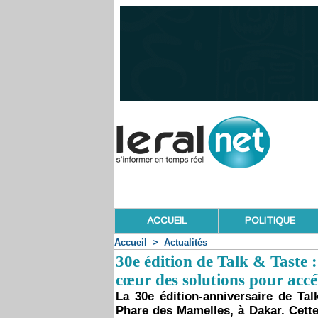
ACCUEIL
POLITIQUE
Accueil
>
Actualités
30e édition de Talk & Taste 
cœur des solutions pour accé
La 30e édition-anniversaire de Tal
Phare des Mamelles, à Dakar. Cette