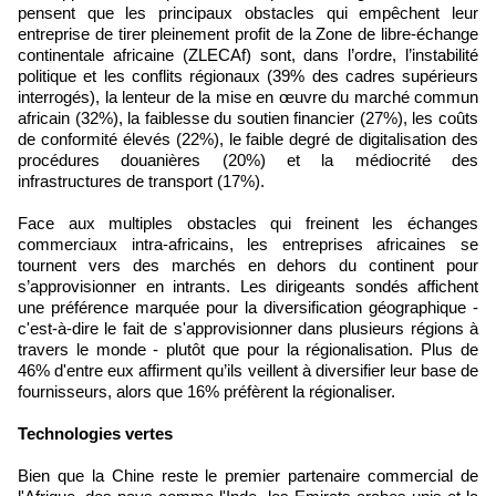
pensent que les principaux obstacles qui empêchent leur
entreprise de tirer pleinement profit de la Zone de libre-échange
continentale africaine (ZLECAf) sont, dans l’ordre, l’instabilité
politique et les conflits régionaux (39% des cadres supérieurs
interrogés), la lenteur de la mise en œuvre du marché commun
africain (32%), la faiblesse du soutien financier (27%), les coûts
de conformité élevés (22%), le faible degré de digitalisation des
procédures douanières (20%) et la médiocrité des
infrastructures de transport (17%).
Face aux multiples obstacles qui freinent les échanges
commerciaux intra-africains, les entreprises africaines se
tournent vers des marchés en dehors du continent pour
s’approvisionner en intrants. Les dirigeants sondés affichent
une préférence marquée pour la diversification géographique -
c'est-à-dire le fait de s'approvisionner dans plusieurs régions à
travers le monde - plutôt que pour la régionalisation. Plus de
46% d'entre eux affirment qu’ils veillent à diversifier leur base de
fournisseurs, alors que 16% préfèrent la régionaliser.
Technologies vertes
Bien que la Chine reste le premier partenaire commercial de