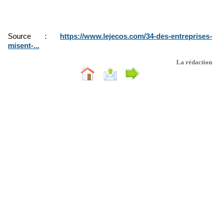
Source :
https://www.lejecos.com/34-des-entreprises-
misent-...
La rédaction