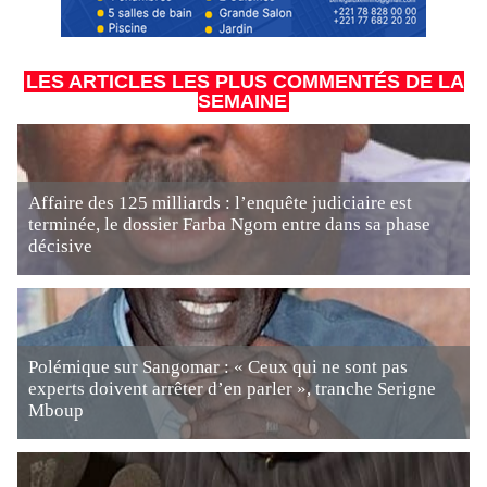
LES ARTICLES LES PLUS COMMENTÉS DE LA
SEMAINE
Affaire des 125 milliards : l’enquête judiciaire est
terminée, le dossier Farba Ngom entre dans sa phase
décisive
Polémique sur Sangomar : « Ceux qui ne sont pas
experts doivent arrêter d’en parler », tranche Serigne
Mboup