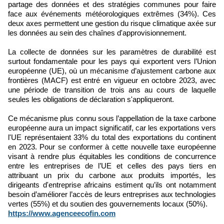
partage des données et des stratégies communes pour faire
face aux événements météorologiques extrêmes (34%). Ces
deux axes permettent une gestion du risque climatique axée sur
les données au sein des chaînes d'approvisionnement.
La collecte de données sur les paramètres de durabilité est
surtout fondamentale pour les pays qui exportent vers l’Union
européenne (UE), où un mécanisme d’ajustement carbone aux
frontières (MACF) est entré en vigueur en octobre 2023, avec
une période de transition de trois ans au cours de laquelle
seules les obligations de déclaration s'appliqueront.
Ce mécanisme plus connu sous l’appellation de la taxe carbone
européenne aura un impact significatif, car les exportations vers
l'UE représentaient 33% du total des exportations du continent
en 2023. Pour se conformer à cette nouvelle taxe européenne
visant à rendre plus équitables les conditions de concurrence
entre les entreprises de l’UE et celles des pays tiers en
attribuant un prix du carbone aux produits importés, les
dirigeants d'entreprise africains estiment qu’ils ont notamment
besoin d’améliorer l’accès de leurs entreprises aux technologies
vertes (55%) et du soutien des gouvernements locaux (50%).
https://www.agenceecofin.com