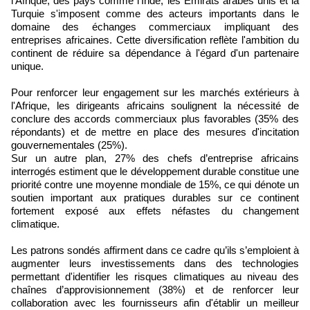
l'Afrique, des pays comme l'Inde, les Emirats arabes unis et la
Turquie s'imposent comme des acteurs importants dans le
domaine des échanges commerciaux impliquant des
entreprises africaines. Cette diversification reflète l'ambition du
continent de réduire sa dépendance à l'égard d'un partenaire
unique.
Pour renforcer leur engagement sur les marchés extérieurs à
l'Afrique, les dirigeants africains soulignent la nécessité de
conclure des accords commerciaux plus favorables (35% des
répondants) et de mettre en place des mesures d'incitation
gouvernementales (25%).
Sur un autre plan, 27% des chefs d’entreprise africains
interrogés estiment que le développement durable constitue une
priorité contre une moyenne mondiale de 15%, ce qui dénote un
soutien important aux pratiques durables sur ce continent
fortement exposé aux effets néfastes du changement
climatique.
Les patrons sondés affirment dans ce cadre qu’ils s’emploient à
augmenter leurs investissements dans des technologies
permettant d'identifier les risques climatiques au niveau des
chaînes d’approvisionnement (38%) et de renforcer leur
collaboration avec les fournisseurs afin d'établir un meilleur