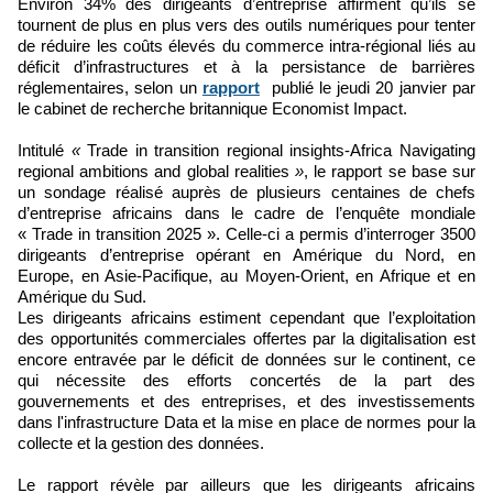
Environ 34% des dirigeants d’entreprise affirment qu’ils se
tournent de plus en plus vers des outils numériques pour tenter
de réduire les coûts élevés du commerce intra-régional liés au
déficit d’infrastructures et à la persistance de barrières
réglementaires, selon un
rapport
publié le jeudi 20 janvier par
le cabinet de recherche britannique Economist Impact.
Intitulé
«
Trade in transition regional insights-Africa Navigating
regional ambitions and global realities
»
, le rapport se base sur
un sondage réalisé auprès de plusieurs centaines de chefs
d’entreprise africains dans le cadre de l’enquête mondiale
« Trade in transition 2025 ». Celle-ci a permis d’interroger 3500
dirigeants d’entreprise opérant en Amérique du Nord, en
Europe, en Asie-Pacifique, au Moyen-Orient, en Afrique et en
Amérique du Sud.
Les dirigeants africains estiment cependant que l’exploitation
des opportunités commerciales offertes par la digitalisation est
encore entravée par le déficit de données sur le continent, ce
qui nécessite des efforts concertés de la part des
gouvernements et des entreprises, et des investissements
dans l'infrastructure Data et la mise en place de normes pour la
collecte et la gestion des données.
Le rapport révèle par ailleurs que les dirigeants africains