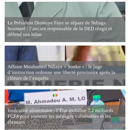
Le Président Diomaye Faye se sépare de Ndiaga
Soumaré : l’ancien responsable de la DED réagit et
défend son bilan
Affaire Mouhamed Ndiaye « Sonko » : le juge
d’instruction ordonne une liberté provisoire après la
clôture de l’enquête
Insécurité alimentaire : l’État mobilise 7,2 milliards
FCFA pour soutenir les ménages vulnérables et les
éleveurs