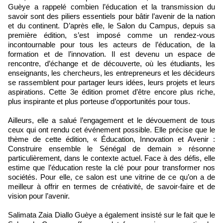
Guèye a rappelé combien l’éducation et la transmission du
savoir sont des piliers essentiels pour bâtir l’avenir de la nation
et du continent. D’après elle, le Salon du Campus, depuis sa
première édition, s’est imposé comme un rendez-vous
incontournable pour tous les acteurs de l’éducation, de la
formation et de l’innovation. Il est devenu un espace de
rencontre, d’échange et de découverte, où les étudiants, les
enseignants, les chercheurs, les entrepreneurs et les décideurs
se rassemblent pour partager leurs idées, leurs projets et leurs
aspirations. Cette 3e édition promet d’être encore plus riche,
plus inspirante et plus porteuse d’opportunités pour tous.
Ailleurs, elle a salué l’engagement et le dévouement de tous
ceux qui ont rendu cet événement possible. Elle précise que le
thème de cette édition, « Éducation, Innovation et Avenir :
Construire ensemble le Sénégal de demain » résonne
particulièrement, dans le contexte actuel. Face à des défis, elle
estime que l’éducation reste la clé pour pour transformer nos
sociétés. Pour elle, ce salon est une vitrine de ce qu’on a de
meilleur à offrir en termes de créativité, de savoir-faire et de
vision pour l’avenir.
Salimata Zaia Diallo Guèye a également insisté sur le fait que le