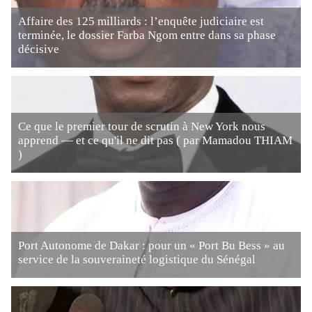
Affaire des 125 milliards : l’enquête judiciaire est
terminée, le dossier Farba Ngom entre dans sa phase
décisive
Ce que le premier tour de scrutin à New York nous
apprend — et ce qu'il ne dit pas ( par Mamadou THIAM
)
Port Autonome de Dakar : pour un « Port Bu Bess » au
service de la souveraineté logistique du Sénégal