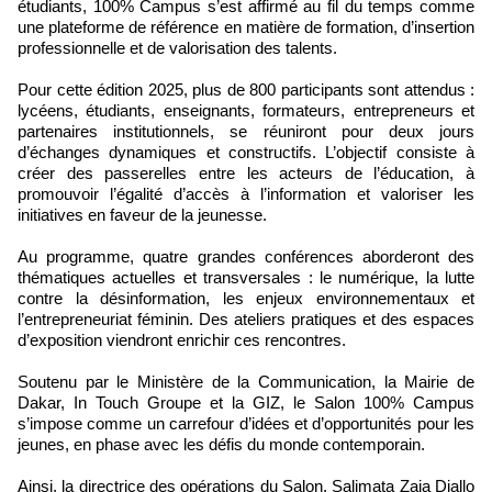
étudiants, 100% Campus s’est affirmé au fil du temps comme
une plateforme de référence en matière de formation, d’insertion
professionnelle et de valorisation des talents.
Pour cette édition 2025, plus de 800 participants sont attendus :
lycéens, étudiants, enseignants, formateurs, entrepreneurs et
partenaires institutionnels, se réuniront pour deux jours
d’échanges dynamiques et constructifs. L’objectif consiste à
créer des passerelles entre les acteurs de l’éducation, à
promouvoir l’égalité d’accès à l’information et valoriser les
initiatives en faveur de la jeunesse.
Au programme, quatre grandes conférences aborderont des
thématiques actuelles et transversales : le numérique, la lutte
contre la désinformation, les enjeux environnementaux et
l’entrepreneuriat féminin. Des ateliers pratiques et des espaces
d’exposition viendront enrichir ces rencontres.
Soutenu par le Ministère de la Communication, la Mairie de
Dakar, In Touch Groupe et la GIZ, le Salon 100% Campus
s’impose comme un carrefour d’idées et d’opportunités pour les
jeunes, en phase avec les défis du monde contemporain.
Ainsi, la directrice des opérations du Salon, Salimata Zaia Diallo