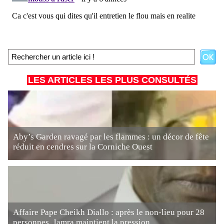
LES ARTICLES LES PLUS CONSULTÉS
Aby’s Garden ravagé par les flammes : un décor de fête
réduit en cendres sur la Corniche Ouest
Affaire Pape Cheikh Diallo : après le non-lieu pour 28
personnes, Jamra maintient la pression