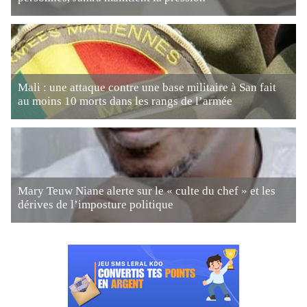
Mali : une attaque contre une base militaire à San fait
au moins 10 morts dans les rangs de l’armée
Mary Teuw Niane alerte sur le « culte du chef » et les
dérives de l’imposture politique