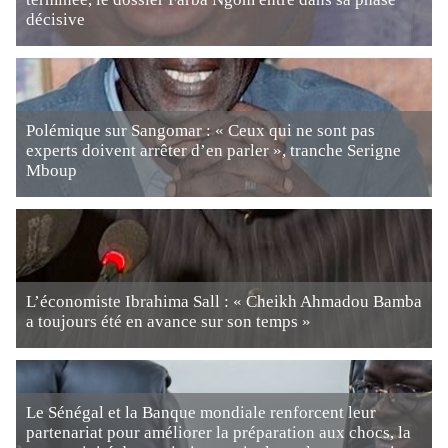
décisive
Polémique sur Sangomar : « Ceux qui ne sont pas
experts doivent arrêter d’en parler », tranche Serigne
Mboup
L’économiste Ibrahima Sall : « Cheikh Ahmadou Bamba
a toujours été en avance sur son temps »
Le Sénégal et la Banque mondiale renforcent leur
partenariat pour améliorer la préparation aux chocs, la