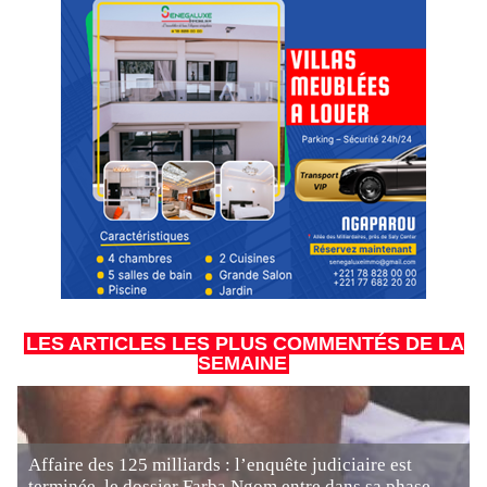
LES ARTICLES LES PLUS COMMENTÉS DE LA
SEMAINE
Affaire des 125 milliards : l’enquête judiciaire est
terminée, le dossier Farba Ngom entre dans sa phase