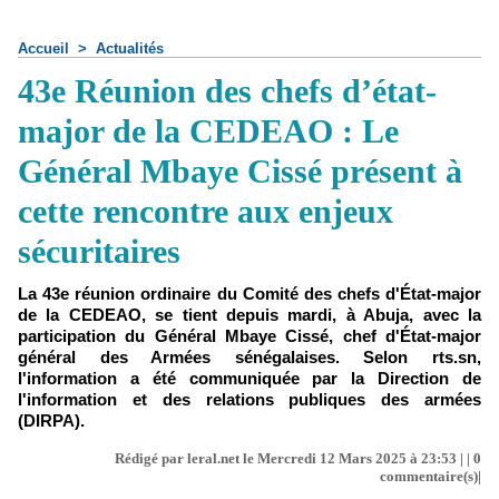
Accueil
>
Actualités
43e Réunion des chefs d’état-
major de la CEDEAO : Le
Général Mbaye Cissé présent à
cette rencontre aux enjeux
sécuritaires
La 43e réunion ordinaire du Comité des chefs d'État-major
de la CEDEAO, se tient depuis mardi, à Abuja, avec la
participation du Général Mbaye Cissé, chef d'État-major
général des Armées sénégalaises. Selon rts.sn,
l'information a été communiquée par la Direction de
l'information et des relations publiques des armées
(DIRPA).
Rédigé par leral.net le Mercredi 12 Mars 2025 à 23:53 | |
0
commentaire(s)|