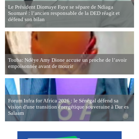
Le Président Diomaye Faye se sépare de Ndiaga
Soumaré : l’ancien responsable de la DED réagit et
défend son bilan
Touba: Ndèye Amy Dione accuse un proche de l’avoir
empoisonnée avant de mourir
Forum Infra for Africa 2026 : le Sénégal défend sa
vision d'une transition énergétique souveraine à Dar es
Salaam