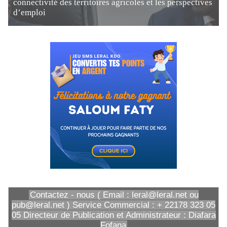
connectivité des territoires agricoles et les perspectives
d’emploi
Contactez - nous ( Email : leral@leral.net ou
pub@leral.net ) Service Commercial : + 22178 323 05
05 Directeur de Publication et Administrateur : Diafara
Fofana