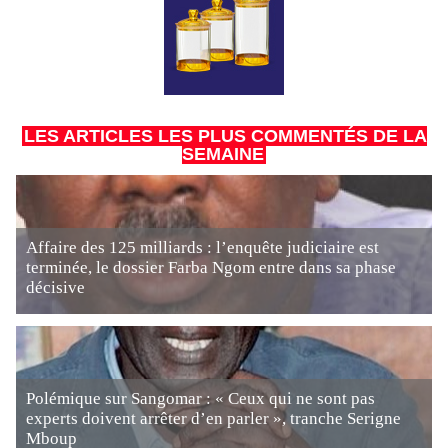
LES ARTICLES LES PLUS COMMENTÉS DE LA
SEMAINE
Affaire des 125 milliards : l’enquête judiciaire est
terminée, le dossier Farba Ngom entre dans sa phase
décisive
Polémique sur Sangomar : « Ceux qui ne sont pas
experts doivent arrêter d’en parler », tranche Serigne
Mboup