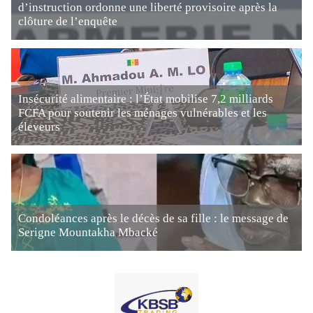
d’instruction ordonne une liberté provisoire après la
clôture de l’enquête
Insécurité alimentaire : l’État mobilise 7,2 milliards
FCFA pour soutenir les ménages vulnérables et les
éleveurs
Condoléances après le décès de sa fille : le message de
Serigne Mountakha Mbacké