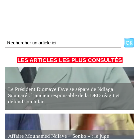
LES ARTICLES LES PLUS CONSULTÉS
Le Président Diomaye Faye se sépare de Ndiaga
Soumaré : l’ancien responsable de la DED réagit et
défend son bilan
Affaire Mouhamed Ndiaye « Sonko » : le juge