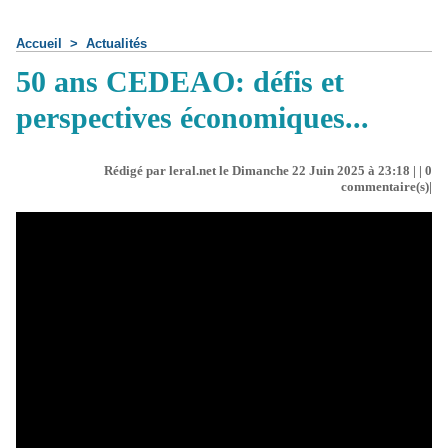
Accueil
>
Actualités
50 ans CEDEAO: défis et
perspectives économiques...
Rédigé par leral.net le Dimanche 22 Juin 2025 à 23:18 | |
0
commentaire(s)|