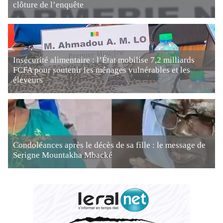
clôture de l’enquête
Insécurité alimentaire : l’État mobilise 7,2 milliards
FCFA pour soutenir les ménages vulnérables et les
éleveurs
Condoléances après le décès de sa fille : le message de
Serigne Mountakha Mbacké