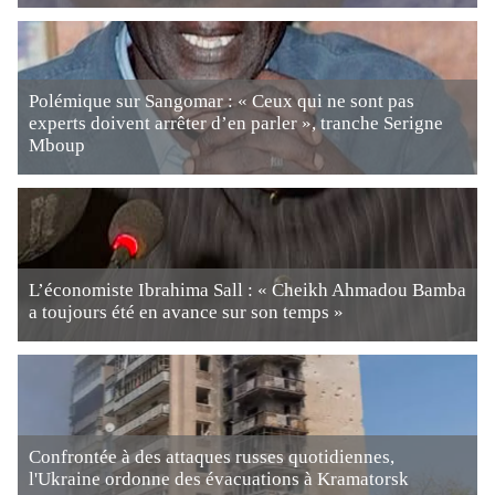
Polémique sur Sangomar : « Ceux qui ne sont pas
experts doivent arrêter d’en parler », tranche Serigne
Mboup
L’économiste Ibrahima Sall : « Cheikh Ahmadou Bamba
a toujours été en avance sur son temps »
Confrontée à des attaques russes quotidiennes,
l'Ukraine ordonne des évacuations à Kramatorsk