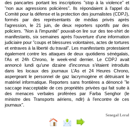
des pancartes portant les inscriptions "stop à la violence" et
"non aux agressions policières". Ils répondaient à l’appel du
Comité pour la défense et la protection des journalistes (CDPJ),
formés par des représentants de médias privés après
l’agression, le 21 juin, de deux reporters sportifs par des
policiers. "Non à l’impunité" pouvait-on lire sur des tee-shirt de
manifestants, six semaines après l’ouverture d’une information
judiciaire pour "coups et blessures volontaires, actes de tortures
et entraves à la liberté du travail". Les manifestants protestaient
également contre les attaques de deux quotidiens sénégalais,
l’As et 24h Chrono, le week-end dernier. Le CDPJ avait
annoncé lundi qu’une dizaine d’inconnus s’étaient introduits
dans les locaux des journaux L’As et 24 Heures Chrono,
aspergeant le personnel de gaz lacrymogène et détruisant le
matériel informatique. Reporters sans frontières a dénoncé "le
saccage inacceptable de ces propriétés privées qui fait suite à
des menaces verbales proférées par Farba Senghor (le
ministre des Transports aériens, ndlr) à l’encontre de ces
journaux".
Senegal Leral