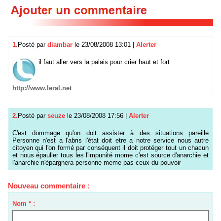
1.
Posté par
diambar
le 23/08/2008 13:01
|
Alerter
il faut aller vers la palais pour crier haut et fort
http://www.leral.net
2.
Posté par
seuze
le 23/08/2008 17:56
|
Alerter
C'est dommage qu'on doit assister à des situations pareille
Personne n'est a l'abris l'état doit etre a notre service nous autre
citoyen qui l'on formé par conséquent il doit protéger tout un chacun
et nous épauller tous les l'impunité mome c'est source d'anarchie et
l'anarchie n'épargnera personne meme pas ceux du pouvoir
Nouveau commentaire :
Nom * :