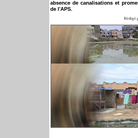
absence de canalisations et promes
de l'APS.
Rédigé p