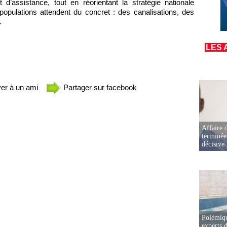
 d’assistance, tout en réorientant la stratégie nationale
 populations attendent du concret : des canalisations, des
.
LES 
er à un ami
Partager sur facebook
Affaire d
terminée
décisive
Polémiqu
experts d