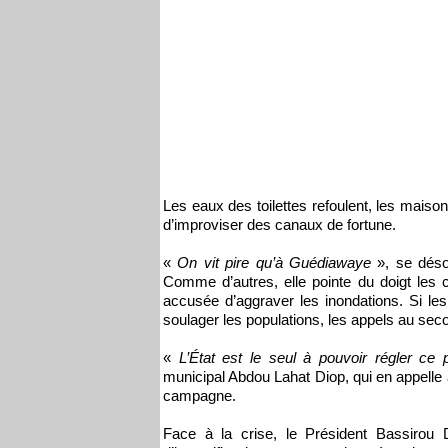
Les eaux des toilettes refoulent, les maiso
d’improviser des canaux de fortune.
«
On vit pire qu’à Guédiawaye
», se dés
Comme d’autres, elle pointe du doigt les
accusée d’aggraver les inondations. Si les
soulager les populations, les appels au sec
«
L’État est le seul à pouvoir régler ce
municipal Abdou Lahat Diop, qui en appel
campagne.
Face à la crise, le Président Bassiro