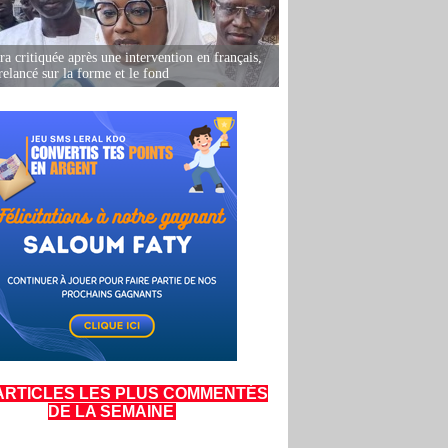
 critiquée après une intervention en français,
relancé sur la forme et le fond
ARTICLES LES PLUS COMMENTÉS
DE LA SEMAINE