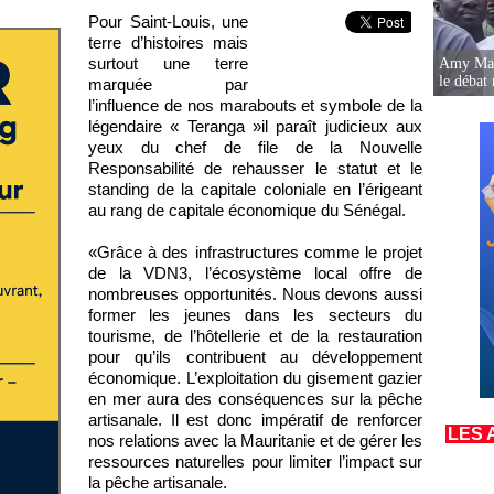
Pour Saint-Louis, une
terre d’histoires mais
surtout une terre
Amy Mara
le débat 
marquée par
l’influence de nos marabouts et symbole de la
légendaire « Teranga »il paraît judicieux aux
yeux du chef de file de la Nouvelle
Responsabilité de rehausser le statut et le
standing de la capitale coloniale en l’érigeant
au rang de capitale économique du Sénégal.
«Grâce à des infrastructures comme le projet
de la VDN3, l’écosystème local offre de
nombreuses opportunités. Nous devons aussi
former les jeunes dans les secteurs du
tourisme, de l’hôtellerie et de la restauration
pour qu’ils contribuent au développement
économique. L’exploitation du gisement gazier
en mer aura des conséquences sur la pêche
artisanale. Il est donc impératif de renforcer
LES 
nos relations avec la Mauritanie et de gérer les
ressources naturelles pour limiter l’impact sur
la pêche artisanale.