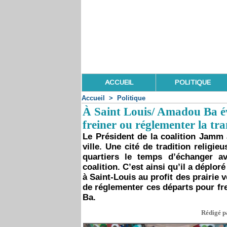
ACCUEIL
POLITIQUE
Accueil
>
Politique
À Saint Louis/ Amadou Ba évo
freiner ou réglementer la t
Le Président de la coalition Jamm ak
ville. Une cité de tradition religi
quartiers le temps d’échanger a
coalition. C’est ainsi qu’il a déplor
à Saint-Louis au profit des prairie 
de réglementer ces départs pour fre
Ba.
Rédigé p