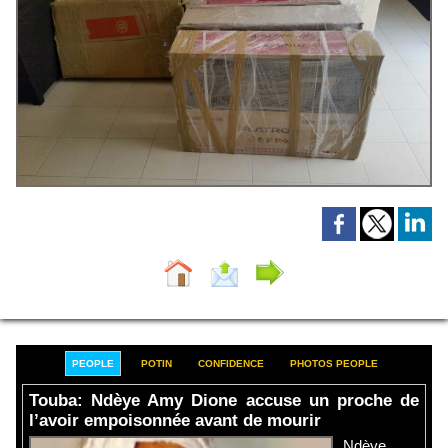
PEOPLE
POTIN
CONFIDENCE
PHOTOS PEOPLE
Touba: Ndèye Amy Dione accuse un proche de
l’avoir empoisonnée avant de mourir
Ndèye