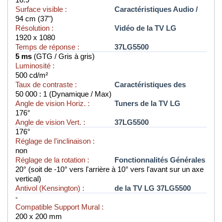
Surface visible :
Caractéristiques Audio /
94 cm (37")
Résolution :
Vidéo de la TV LG
1920 x 1080
Temps de réponse :
37LG5500
5 ms
(GTG / Gris à gris)
Luminosité :
500 cd/m²
Taux de contraste :
Caractéristiques des
50 000 : 1 (Dynamique / Max)
Angle de vision Horiz. :
Tuners de la TV LG
176°
Angle de vision Vert. :
37LG5500
176°
Réglage de l'inclinaison :
non
Réglage de la rotation :
Fonctionnalités Générales
20° (soit de -10° vers l'arrière à 10° vers l'avant sur un axe
vertical)
Antivol (Kensington) :
de la TV LG 37LG5500
-
Compatible Support Mural :
200 x 200 mm