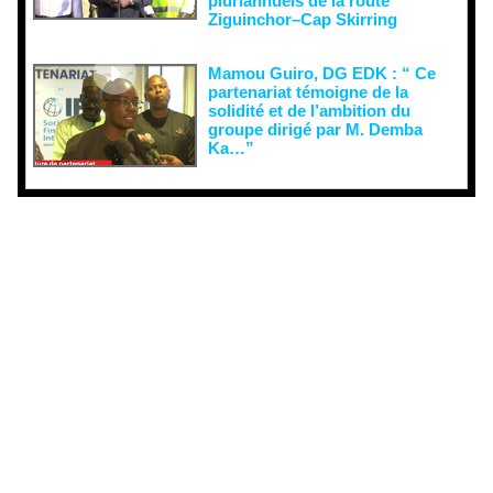
pluriannuels de la route
Ziguinchor–Cap Skirring
Mamou Guiro, DG EDK : “ Ce
partenariat témoigne de la
solidité et de l’ambition du
groupe dirigé par M. Demba
Ka…”