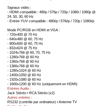
Signaux vidéo :
- HDMI compatible : 480p / 576p / 720p / 1080i / 1080p @
24, 50, 30, 60 Hz
- Entrée YUV compatible : 480i/p / 576i/p / 720p / 1080i/p
Mode PC/RGB en HDMI et VGA :
- 720x400 @ 70 Hz
- 640x480 @ 60, 75 Hz
- 800x600 @ 60, 75 Hz
- 832x624 @ 75 Hz
- 1024x768 @ 60, 70, 75 Hz
- 1280x768 @ 60 Hz
- 1360x768 @ 60 Hz
- 1366x768 @ 60 Hz
- 1280x1024 @ 60 Hz
- 1400x1050 @ 60 Hz
- 1920x1080 @ 60 Hz
- 1600x1200 @ 60 Hz (uniquement en HDMI)
Entrées Audio :
Jack Stéréo • RCA Stéréo (x2)
Autres entrées :
RS232 (contrôle par ordinateur) • Antenne TV