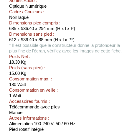
Sorties Audio :
Optique Numérique
Cadre / Couleurs :
Noir laqué
Dimensions pied compris :
685 x 936.40 x 294 mm (H x l x P)
Dimensions sans pied :
612 x 936.40 x 88 mm (H x l x P
*
)
* Il est possible que le constructeur donne la profondeur la
plus fine de l'écran, vérifiez avec les images de cette fiche.
Poids Net :
18.30 Kg
Poids (sans pied) :
15.60 Kg
Consommation max. :
180 Watt
Consommation en veille :
1 Watt
Accessoires fournis :
Télécommande avec piles
Manuel
Autres Informations :
Alimentation 100-240 V, 50 / 60 Hz
Pied rotatif intégré