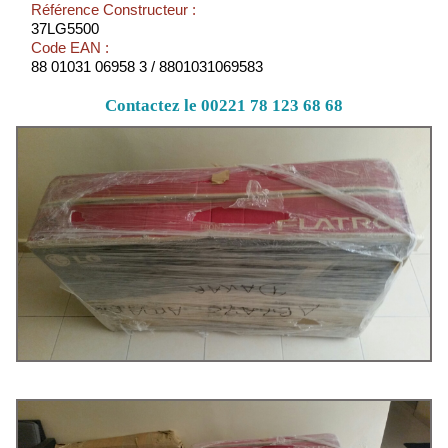
Référence Constructeur :
37LG5500
Code EAN :
88 01031 06958 3 / 8801031069583
Contactez le 00221 78 123 68 68