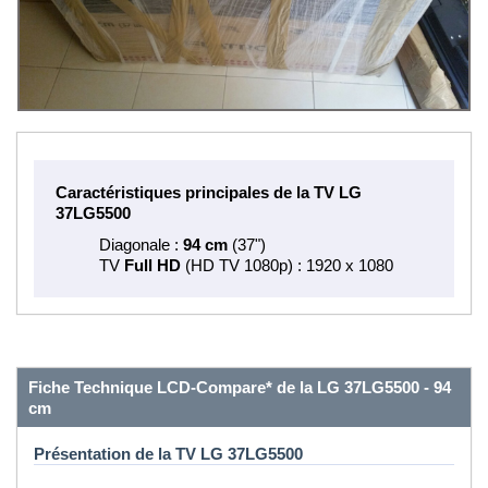
Caractéristiques principales de la TV LG
37LG5500
Diagonale :
94 cm
(37")
TV
Full HD
(HD TV 1080p) : 1920 x 1080
Fiche Technique LCD-Compare* de la LG 37LG5500 - 94
cm
Présentation de la TV LG 37LG5500