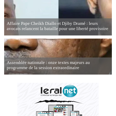
Affaire Pape Cheikh Diallo et Djiby Dramé : leurs
avocats relancent la bataille pour une liberté provisoire
Assemblée nationale : onze textes majeurs au
programme de la session extraordinaire