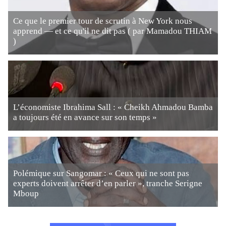
Ce que le premier tour de scrutin à New York nous
apprend — et ce qu'il ne dit pas ( par Mamadou THIAM
)
L’économiste Ibrahima Sall : « Cheikh Ahmadou Bamba
a toujours été en avance sur son temps »
Polémique sur Sangomar : « Ceux qui ne sont pas
experts doivent arrêter d’en parler », tranche Serigne
Mboup