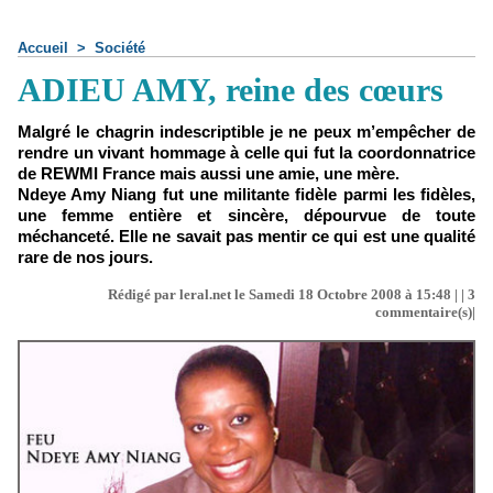
Accueil
>
Société
ADIEU AMY, reine des cœurs
Malgré le chagrin indescriptible je ne peux m’empêcher de
rendre un vivant hommage à celle qui fut la coordonnatrice
de REWMI France mais aussi une amie, une mère.
Ndeye Amy Niang fut une militante fidèle parmi les fidèles,
une femme entière et sincère, dépourvue de toute
méchanceté. Elle ne savait pas mentir ce qui est une qualité
rare de nos jours.
Rédigé par leral.net le Samedi 18 Octobre 2008 à 15:48 | |
3
commentaire(s)|