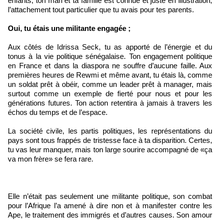
enfants, ton mari et ta famille est connue et juste en illustration,
l’attachement tout particulier que tu avais pour tes parents.
Oui, tu étais une militante engagée ;
Aux côtés de Idrissa Seck, tu as apporté de l’énergie et du
tonus à la vie politique sénégalaise. Ton engagement politique
en France et dans la diaspora ne souffre d’aucune faille. Aux
premières heures de Rewmi et même avant, tu étais là, comme
un soldat prêt à obéir, comme un leader prêt à manager, mais
surtout comme un exemple de fierté pour nous et pour les
générations futures. Ton action retentira à jamais à travers les
échos du temps et de l’espace.
La société civile, les partis politiques, les représentations du
pays sont tous frappés de tristesse face à ta disparition. Certes,
tu vas leur manquer, mais ton large sourire accompagné de «ça
va mon frère» se fera rare.
Elle n’était pas seulement une militante politique, son combat
pour l’Afrique l’a amené à dire non et à manifester contre les
Ape, le traitement des immigrés et d’autres causes. Son amour