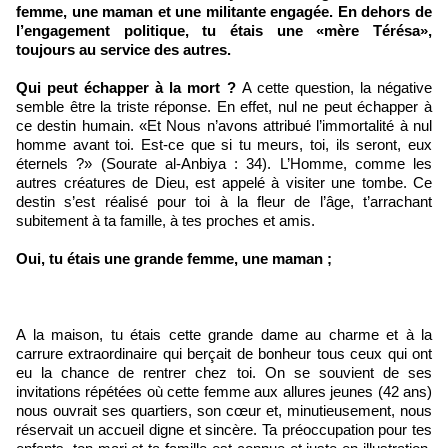
femme, une maman et une militante engagée. En dehors de
l’engagement politique, tu étais une «mère Térésa»,
toujours au service des autres.
Qui peut échapper à la mort ?
A cette question, la négative
semble être la triste réponse. En effet, nul ne peut échapper à
ce destin humain. «Et Nous n’avons attribué l’immortalité à nul
homme avant toi. Est-ce que si tu meurs, toi, ils seront, eux
éternels ?» (Sourate al-Anbiya : 34). L’Homme, comme les
autres créatures de Dieu, est appelé à visiter une tombe. Ce
destin s’est réalisé pour toi à la fleur de l’âge, t’arrachant
subitement à ta famille, à tes proches et amis.
Oui, tu étais une grande femme, une maman ;
A la maison, tu étais cette grande dame au charme et à la
carrure extraordinaire qui berçait de bonheur tous ceux qui ont
eu la chance de rentrer chez toi. On se souvient de ses
invitations répétées où cette femme aux allures jeunes (42 ans)
nous ouvrait ses quartiers, son cœur et, minutieusement, nous
réservait un accueil digne et sincère. Ta préoccupation pour tes