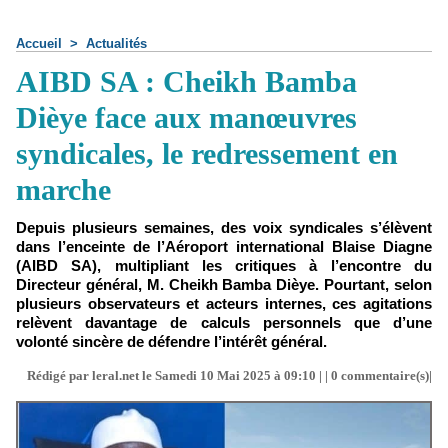
Accueil
>
Actualités
AIBD SA : Cheikh Bamba
Dièye face aux manœuvres
syndicales, le redressement en
marche
Depuis plusieurs semaines, des voix syndicales s’élèvent
dans l’enceinte de l’Aéroport international Blaise Diagne
(AIBD SA), multipliant les critiques à l’encontre du
Directeur général, M. Cheikh Bamba Dièye. Pourtant, selon
plusieurs observateurs et acteurs internes, ces agitations
relèvent davantage de calculs personnels que d’une
volonté sincère de défendre l’intérêt général.
Rédigé par leral.net le Samedi 10 Mai 2025 à 09:10 | |
0
commentaire(s)|