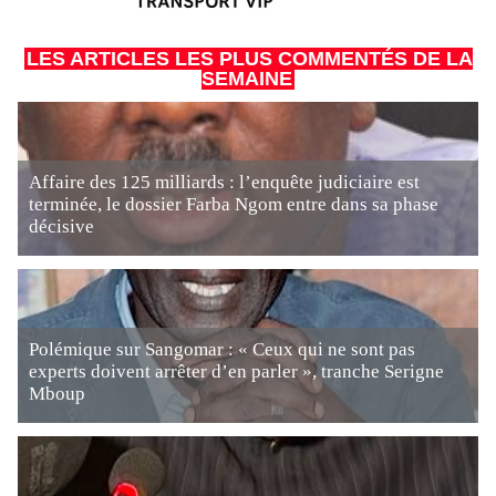
LES ARTICLES LES PLUS COMMENTÉS DE LA
SEMAINE
Affaire des 125 milliards : l’enquête judiciaire est
terminée, le dossier Farba Ngom entre dans sa phase
décisive
Polémique sur Sangomar : « Ceux qui ne sont pas
experts doivent arrêter d’en parler », tranche Serigne
Mboup