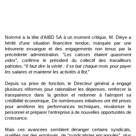
Nommé à la tête d’AIBD SA à un moment critique, M. Dièye a
hérité d’une situation financière tendue, marquée par une
trésorerie exsangue et des engagements non tenus par la
précédente administration. “
Les caisses étaient quasiment
vides
”, confirme le président du collectif des travailleurs
patriotes. “
Il faut dire la vérité : il se bat chaque mois pour payer
les salaires et maintenir les activités à flot.
”
Depuis sa prise de fonction, le Directeur général a engagé
plusieurs réformes pour rationaliser les dépenses, renforcer la
transparence dans la gestion et redonner à l’aéroport sa
crédibilité économique. De nombreuses initiatives ont été prises
pour améliorer les performances techniques, revaloriser le
personnel et préparer l’entreprise à de nouvelles opportunités de
croissance.
Mais ces avancées semblent déranger certains syndicats,
qualifiés par des employés, de “syndicalistes encagoulés”, plus