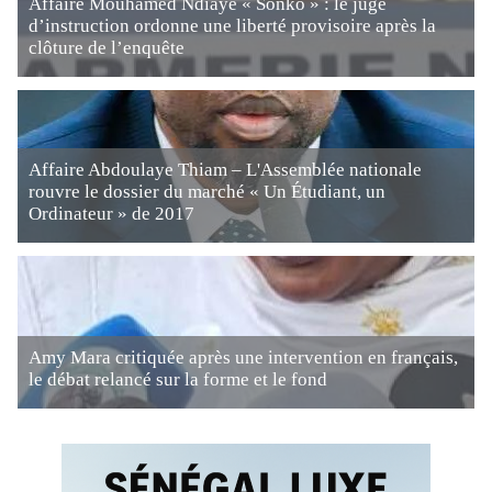
Affaire Mouhamed Ndiaye « Sonko » : le juge
d’instruction ordonne une liberté provisoire après la
clôture de l’enquête
Affaire Abdoulaye Thiam – L'Assemblée nationale
rouvre le dossier du marché « Un Étudiant, un
Ordinateur » de 2017
Amy Mara critiquée après une intervention en français,
le débat relancé sur la forme et le fond