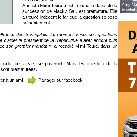
Amy Mara
Aminata Mimi Touré a estimé que le débat de la
le débat 
succession de Macky Sall, est prématuré. Elle
a trouvé indécent le fait que la question se pose
présentement.
souffrance des Sénégalais. Le moment venu, ces questions
le d’aider le président de la République à aller encore plus
s de son premier mandat
», a recadré Mimi Touré, dans un
nt partie de la vie, se poseront. Mais les question de la
 sont prématurées.
er à un ami
Partager sur facebook