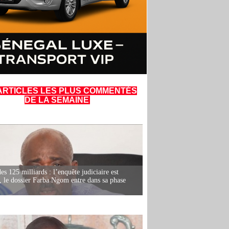
ARTICLES LES PLUS COMMENTÉS
DE LA SEMAINE
es 125 milliards : l’enquête judiciaire est
, le dossier Farba Ngom entre dans sa phase