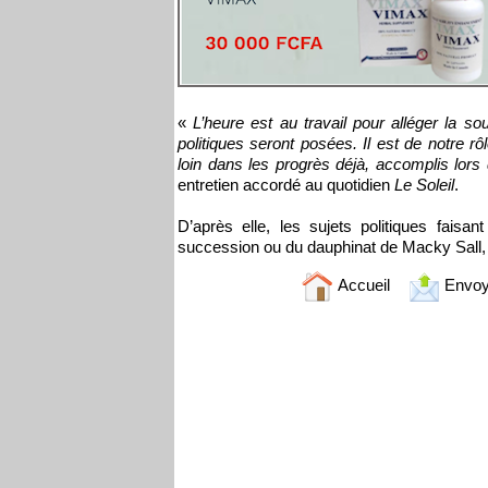
«
L’heure est au travail pour alléger la 
politiques seront posées. Il est de notre rô
loin dans les progrès déjà, accomplis lor
entretien accordé au quotidien
Le Soleil
.
D’après elle, les sujets politiques faisa
succession ou du dauphinat de Macky Sall,
Accueil
Envoy