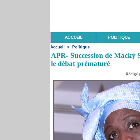
ACCUEIL
POLITIQUE
Accueil
>
Politique
APR- Succession de Macky S
le débat prématuré
Rédigé p