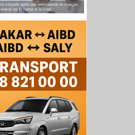
 critiquée après une intervention en français,
relancé sur la forme et le fond