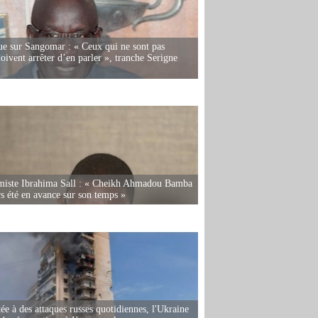
e sur Sangomar : « Ceux qui ne sont pas
oivent arrêter d’en parler », tranche Serigne
miste Ibrahima Sall : « Cheikh Ahmadou Bamba
rs été en avance sur son temps »
ée à des attaques russes quotidiennes, l'Ukraine