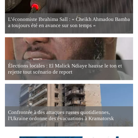
L’économiste Ibrahima Sall : « Cheikh Ahmadou Bamba
a toujours été en avance sur son temps »
Élections locales : El Malick Ndiaye hausse le ton et
rejette tout scénario de report
Confrontée à des attaques russes quotidiennes,
l'Ukraine ordonne des évacuations à Kramatorsk