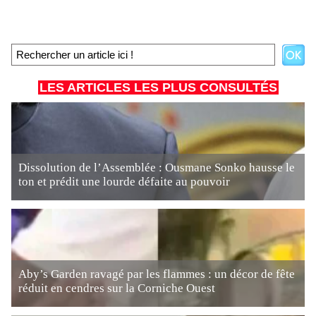
LES ARTICLES LES PLUS CONSULTÉS
Dissolution de l’Assemblée : Ousmane Sonko hausse le
ton et prédit une lourde défaite au pouvoir
Aby’s Garden ravagé par les flammes : un décor de fête
réduit en cendres sur la Corniche Ouest