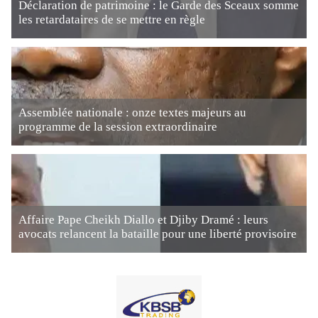
Déclaration de patrimoine : le Garde des Sceaux somme
les retardataires de se mettre en règle
Assemblée nationale : onze textes majeurs au
programme de la session extraordinaire
Affaire Pape Cheikh Diallo et Djiby Dramé : leurs
avocats relancent la bataille pour une liberté provisoire