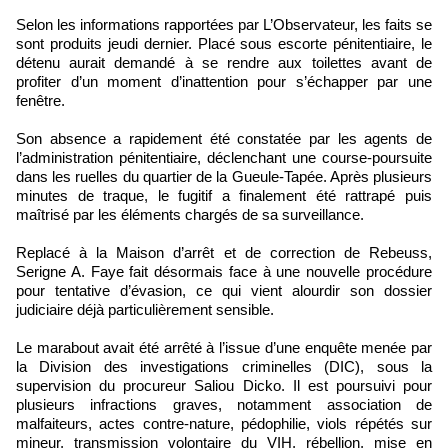
Selon les informations rapportées par L’Observateur, les faits se
sont produits jeudi dernier. Placé sous escorte pénitentiaire, le
détenu aurait demandé à se rendre aux toilettes avant de
profiter d’un moment d’inattention pour s’échapper par une
fenêtre.
Son absence a rapidement été constatée par les agents de
l’administration pénitentiaire, déclenchant une course-poursuite
dans les ruelles du quartier de la Gueule-Tapée. Après plusieurs
minutes de traque, le fugitif a finalement été rattrapé puis
maîtrisé par les éléments chargés de sa surveillance.
Replacé à la Maison d’arrêt et de correction de Rebeuss,
Serigne A. Faye fait désormais face à une nouvelle procédure
pour tentative d’évasion, ce qui vient alourdir son dossier
judiciaire déjà particulièrement sensible.
Le marabout avait été arrêté à l’issue d’une enquête menée par
la Division des investigations criminelles (DIC), sous la
supervision du procureur Saliou Dicko. Il est poursuivi pour
plusieurs infractions graves, notamment association de
malfaiteurs, actes contre-nature, pédophilie, viols répétés sur
mineur, transmission volontaire du VIH, rébellion, mise en