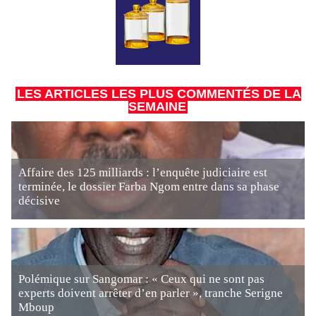
LES ARTICLES LES PLUS COMMENTÉS DE LA
SEMAINE
Affaire des 125 milliards : l’enquête judiciaire est
terminée, le dossier Farba Ngom entre dans sa phase
décisive
Polémique sur Sangomar : « Ceux qui ne sont pas
experts doivent arrêter d’en parler », tranche Serigne
Mboup