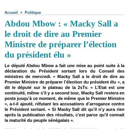
Accueil
>
Politique
Abdou Mbow : « Macky Sall a
le droit de dire au Premier
Ministre de préparer l’élection
du président élu »
Le député Abdou Mbow a fait une mise au point suite à la
déclaration du Président sortant lors du Conseil des
ministres de mercredi. « Macky Sall a le droit de dire au
Premier Ministre de préparer l’élection du président élu », a
dit le député sur le plateau de la 2sTv. « L’Etat est une
continuité, même s’il y a second tour, Macky Sall restera en
poste jusqu’à ce moment, de même que le Premier Ministre
», a-t-il ajouté, réfutant les accusations d’arrogance contre
le Président sortant. « Si Macky Sall dit qu’il n’y aura rien
après la publication des résultats, c’est parce qu’il connait
la maturité du peuple sénégalais ».