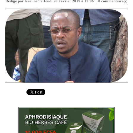
Rédigé par leral.net le Jeudi 28 Février 2019 à 12:06 | |
0
commentaire(s)|