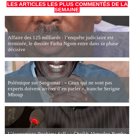
LES ARTICLES LES PLUS COMMENTÉS DE LA
SEMAINE
Affaire des 125 milliards : l’enquête judiciaire est
terminée, le dossier Farba Ngom entre dans sa phase
décisive
Polémique sur Sangomar : « Ceux qui ne sont pas
experts doivent arrêter d’en parler », tranche Serigne
Mboup
L’économiste Ibrahima Sall : « Cheikh Ahmadou Bamba