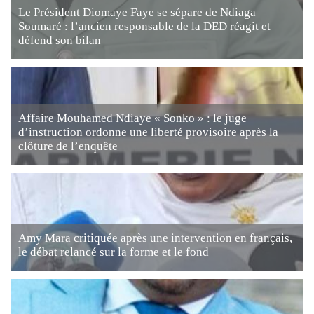
Le Président Diomaye Faye se sépare de Ndiaga
Soumaré : l’ancien responsable de la DED réagit et
défend son bilan
Affaire Mouhamed Ndiaye « Sonko » : le juge
d’instruction ordonne une liberté provisoire après la
clôture de l’enquête
Amy Mara critiquée après une intervention en français,
le débat relancé sur la forme et le fond