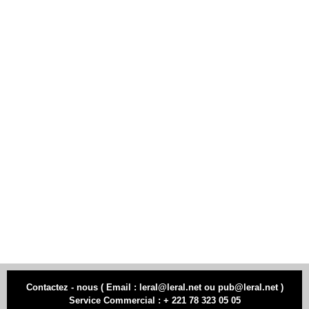
Contactez - nous ( Email : leral@leral.net ou pub@leral.net )
Service Commercial : + 221 78 323 05 05