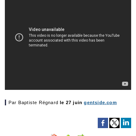
Par Baptiste Régnard
le 27 juin
gentside.com