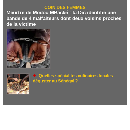
COIN DES FEMMES
Meurtre de Modou MBacké : la Dic identifie une
bande de 4 malfaiteurs dont deux voisins proches
de la victime
Quelles spécialités culinaires locales
déguster au Sénégal ?