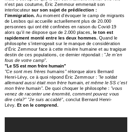
n'est pas coutume, Éric Zemmour emmenait son
interlocuteur
sur son sujet de prédilection :
l'immigration.
Au moment d'évoquer le camp de migrants
de Lesbos qui accueille actuellement plus de 20.000
personnes qui ont été confinées en raison du Covid-19
alors qu'il ne dispose que de 2.000 places,
le ton est
rapidement monté entre les deux hommes.
Quand le
philosophe s'interrogeait sur le manque de considération
d'Éric Zemmour face à cette misère humaine et au tragique
destin de ces populations, ce dernier répondait :
"Je m'en
fous de votre camp".
"Le SS est mon frère humain"
"Ce sont mes frères humains"
rétorque alors Bernard
Henri-Lévy, ce à quoi répond Éric Zemmour :
"le soldat
allemand aussi était mon frère humain, et même le SS c'est
mon frère humain"
. De quoi choquer le philosophe :
"vous
venez de raconter une énormité, comment pouvez vous
dire cela?" "Je suis accablé"
, conclut Bernard Henri-
Lévy.
Et on le comprend.