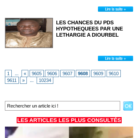
LES CHANCES DU PDS
HYPOTHEQUEES PAR UNE
LETHARGIE A DIOURBEL
1
...
«
9605
9606
9607
9608
9609
9610
9611
»
...
10234
LES ARTICLES LES PLUS CONSULTÉS