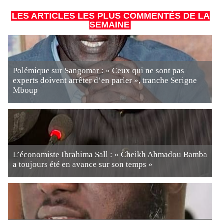
LES ARTICLES LES PLUS COMMENTÉS DE LA
SEMAINE
Polémique sur Sangomar : « Ceux qui ne sont pas
experts doivent arrêter d’en parler », tranche Serigne
Mboup
L’économiste Ibrahima Sall : « Cheikh Ahmadou Bamba
a toujours été en avance sur son temps »