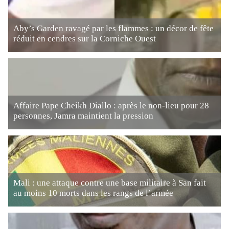
Aby’s Garden ravagé par les flammes : un décor de fête
réduit en cendres sur la Corniche Ouest
Affaire Pape Cheikh Diallo : après le non-lieu pour 28
personnes, Jamra maintient la pression
Mali : une attaque contre une base militaire à San fait
au moins 10 morts dans les rangs de l’armée