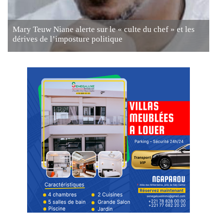
Mary Teuw Niane alerte sur le « culte du chef » et les
dérives de l’imposture politique