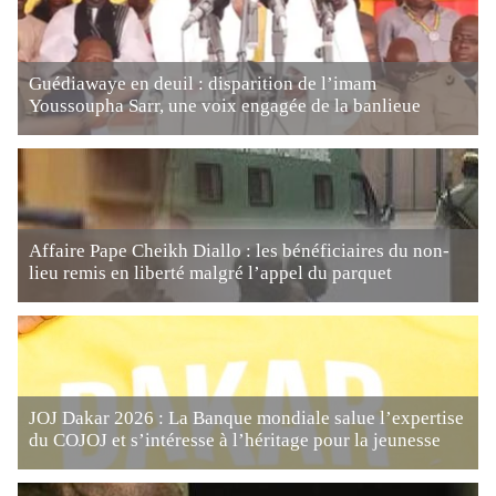
Guédiawaye en deuil : disparition de l’imam
Youssoupha Sarr, une voix engagée de la banlieue
Affaire Pape Cheikh Diallo : les bénéficiaires du non-
lieu remis en liberté malgré l’appel du parquet
JOJ Dakar 2026 : La Banque mondiale salue l’expertise
du COJOJ et s’intéresse à l’héritage pour la jeunesse