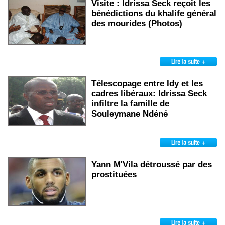
Visite : Idrissa Seck reçoit les
bénédictions du khalife général
des mourides (Photos)
Télescopage entre Idy et les
cadres libéraux: Idrissa Seck
infiltre la famille de
Souleymane Ndéné
Yann M'Vila détroussé par des
prostituées