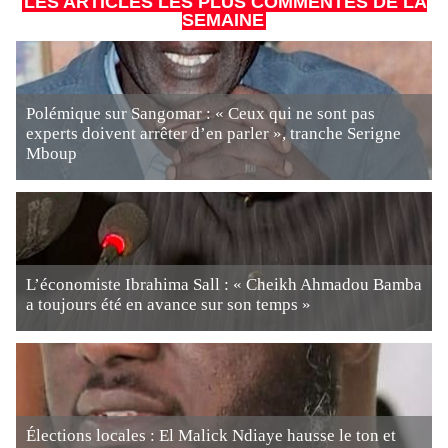
LES ARTICLES LES PLUS COMMENTÉS DE LA
SEMAINE
Polémique sur Sangomar : « Ceux qui ne sont pas
experts doivent arrêter d’en parler », tranche Serigne
Mboup
L’économiste Ibrahima Sall : « Cheikh Ahmadou Bamba
a toujours été en avance sur son temps »
Élections locales : El Malick Ndiaye hausse le ton et