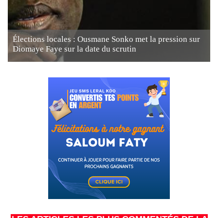
Élections locales : Ousmane Sonko met la pression sur
Diomaye Faye sur la date du scrutin