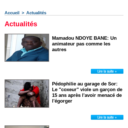
Accueil
>
Actualités
Actualités
Mamadou NDOYE BANE: Un
animateur pas comme les
autres
Pédophilie au garage de Sor:
Le "coxeur" viole un garçon de
15 ans après l'avoir menacé de
l'égorger