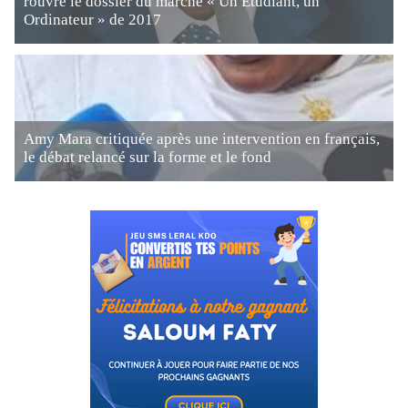
rouvre le dossier du marché « Un Étudiant, un
Ordinateur » de 2017
Amy Mara critiquée après une intervention en français,
le débat relancé sur la forme et le fond