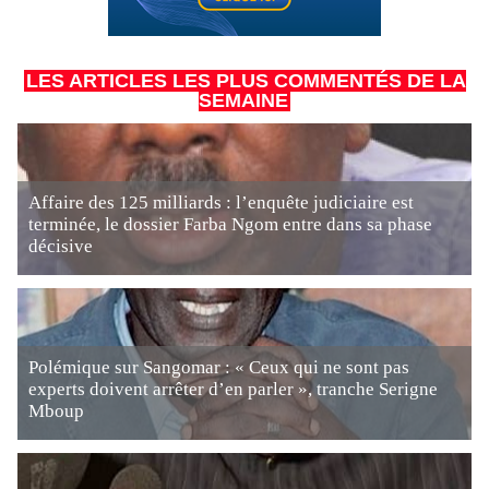
LES ARTICLES LES PLUS COMMENTÉS DE LA
SEMAINE
Affaire des 125 milliards : l’enquête judiciaire est
terminée, le dossier Farba Ngom entre dans sa phase
décisive
Polémique sur Sangomar : « Ceux qui ne sont pas
experts doivent arrêter d’en parler », tranche Serigne
Mboup