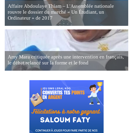
Affaire Abdoulaye Thiam – L'Assemblée nationale
rouvre le dossier du marché « Un Étudiant, un
Ordinateur » de 2017
Amy Mara critiquée après une intervention en français,
le débat relancé sur la forme et le fond