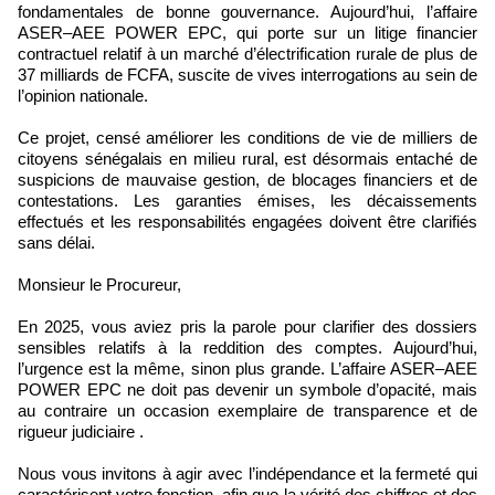
fondamentales de bonne gouvernance. Aujourd’hui, l’affaire
ASER–AEE POWER EPC, qui porte sur un litige financier
contractuel relatif à un marché d’électrification rurale de plus de
37 milliards de FCFA, suscite de vives interrogations au sein de
l’opinion nationale.
Ce projet, censé améliorer les conditions de vie de milliers de
citoyens sénégalais en milieu rural, est désormais entaché de
suspicions de mauvaise gestion, de blocages financiers et de
contestations. Les garanties émises, les décaissements
effectués et les responsabilités engagées doivent être clarifiés
sans délai.
Monsieur le Procureur,
En 2025, vous aviez pris la parole pour clarifier des dossiers
sensibles relatifs à la reddition des comptes. Aujourd’hui,
l’urgence est la même, sinon plus grande. L’affaire ASER–AEE
POWER EPC ne doit pas devenir un symbole d’opacité, mais
au contraire un occasion exemplaire de transparence et de
rigueur judiciaire .
Nous vous invitons à agir avec l’indépendance et la fermeté qui
caractérisent votre fonction, afin que la vérité des chiffres et des