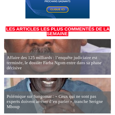
LES ARTICLES LES PLUS COMMENTÉS DE LA
SEMAINE
Affaire des 125 milliards : l’enquête judiciaire est
terminée, le dossier Farba Ngom entre dans sa phase
décisive
Polémique sur Sangomar : « Ceux qui ne sont pas
experts doivent arrêter d’en parler », tranche Serigne
Mboup