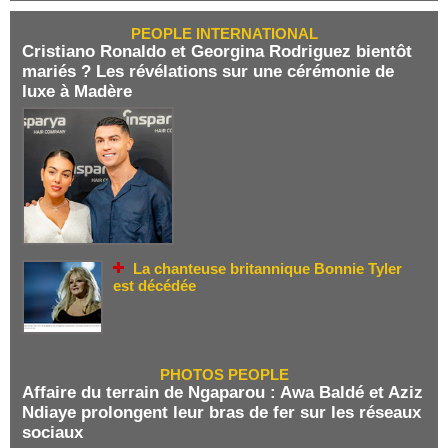
PEOPLE INTERNATIONAL
Cristiano Ronaldo et Georgina Rodriguez bientôt
mariés ? Les révélations sur une cérémonie de
luxe à Madère
La chanteuse britannique Bonnie Tyler
est décédée
PHOTOS PEOPLE
Affaire du terrain de Ngaparou : Awa Baldé et Aziz
Ndiaye prolongent leur bras de fer sur les réseaux
sociaux