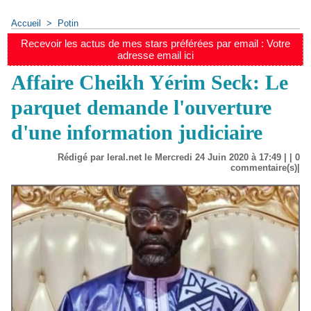
Accueil
>
Potin
Recevoir les actus de mes stars préférées par email : Votre
adresse email ici
Affaire Cheikh Yérim Seck: Le
parquet demande l'ouverture
d'une information judiciaire
Rédigé par leral.net le Mercredi 24 Juin 2020 à 17:49 | |
0
commentaire(s)|