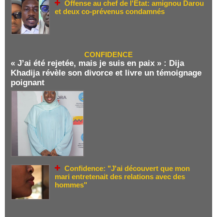
Offense au chef de l'État: amignou Darou
et deux co-prévenus condamnés
CONFIDENCE
« J’ai été rejetée, mais je suis en paix » : Dija
Khadija révèle son divorce et livre un témoignage
poignant
Confidence: "J'ai découvert que mon
mari entretenait des relations avec des
hommes"