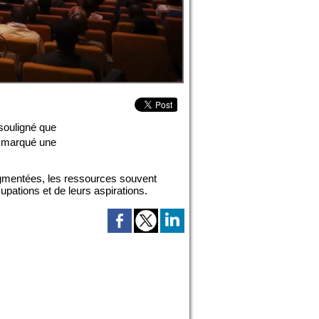
 souligné que
a marqué une
fragmentées, les ressources souvent
upations et de leurs aspirations.