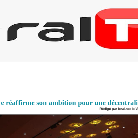
 réaffirme son ambition pour une décentralis
Rédigé par leral.net le V