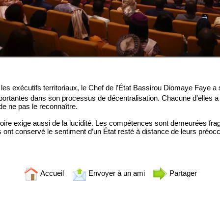
les exécutifs territoriaux, le Chef de l’État Bassirou Diomaye Faye a
portantes dans son processus de décentralisation. Chacune d’elles 
e de ne pas le reconnaître.
e histoire exige aussi de la lucidité. Les compétences sont demeurées 
s ont conservé le sentiment d’un État resté à distance de leurs préocc
Accueil
Envoyer à un ami
Partager