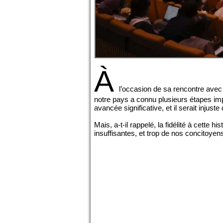
À
l’occasion de sa rencontre avec 
notre pays a connu plusieurs étapes im
avancée significative, et il serait injust
Mais, a-t-il rappelé, la fidélité à cett
insuffisantes, et trop de nos concitoyen