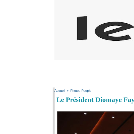
Accueil
>
Photos People
Le Président Diomaye Faye