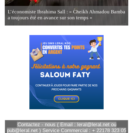
L’économiste Ibrahima Sall : « Cheikh Ahmadou Bamba
a toujours été en avance sur son temps »
Contactez - nous ( Email : leral@leral.net ou
pub@leral.net ) Service Commercial : + 22178 323 05