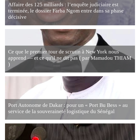
Affaire des 125 milliards : l’enquête judiciaire est
terminée, le dossier Farba Ngom entre dans sa phase
décisive
Ce que le premier tour de scrutin à New York nous
apprend — et ce qu'il ne dit pas ( par Mamadou THIAM
)
Port Autonome de Dakar : pour un « Port Bu Bess » au
service de la souveraineté logistique du Sénégal