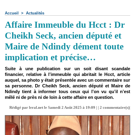
Accueil
>
Actualités
Affaire Immeuble du Hcct : Dr
Cheikh Seck, ancien député et
Maire de Ndindy dément toute
implication et précise…
Suite à une publication sur un soit disant scandale
financier, relative à l’immeuble qui abritait le Hcct, article
auquel, sa photo y était présentée avec un commentaire sur
sa personne. Dr Cheikh Seck, ancien député et Maire de
Ndindy tient à informer tous ceux qui l’on vu qu’il n’est
mêlé ni de près ni de loin à cette affaire en question.
Rédigé par leral.net le Samedi 2 Août 2025 à 19:09 | |
2
commentaire(s)|