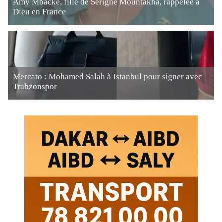
Amy Mbacké, fille de Serigne Mountakha, rappelée à
Dieu en France
Mercato : Mohamed Salah à Istanbul pour signer avec
Trabzonspor