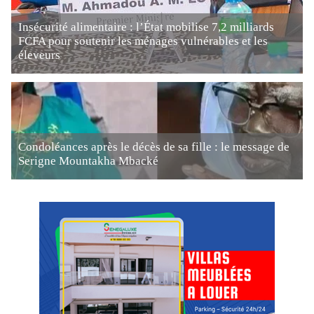
Insécurité alimentaire : l’État mobilise 7,2 milliards
FCFA pour soutenir les ménages vulnérables et les
éleveurs
Condoléances après le décès de sa fille : le message de
Serigne Mountakha Mbacké