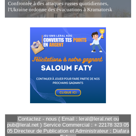
Confrontée à des attaques russes quotidiennes,
l'Ukraine ordonne des évacuations à Kramatorsk
Contactez - nous ( Email : leral@leral.net ou
pub@leral.net ) Service Commercial : + 22178 323 05
05 Directeur de Publication et Administrateur : Diafara