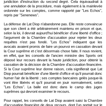
juridiction d’instruction du second degré. Cela équivaudrait à
une annulation de la procédure, mais également à la mainlevée
ordonnée sur les comptes, comme rapporté par "Les Echos",
repris par "Senenews".
La défense de Lat Diop n’abandonne pas. Elle reste convaincue
que son client a été arbitrairement maintenu en prison et que,
selon la loi, il devrait aujourd’hui bénéficier d’une liberté d’office ;
l’argument de la Chambre d’accusation pour rejeter les deux
requêtes n’est pas fondé. "Les Echos" indiquent que les
avocats avaient promis de faire un pourvoi en cassation devant
la Cour suprême et c’est désormais chose faite. Il nous revient,
en effet, que les conseils de l’ancien ministre des Sports ont
déposé leur recours devant la haute juridiction, pour obtenir la
cassation de la décision de la Chambre d’accusation financière.
Si la Cour suprême leur donne raison, cela signifierait que Lat
Diop pourrait bénéficier d’une liberté d’office et qu’il pourrait donc
humer l’air de la liberté ; ses comptes bancaires gelés jusque-là
vont être libérés et qu’il pourrait en jouir normalement, selon
"Les Echos". La balle est donc dans le camp des juges
suprêmes qui devront examiner le recours.
Pour rappel, les conseils de Lat Diop avaient saisi la Chambre
d’accusation financière de deux recours, dont l’un portait sur le