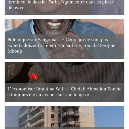
terminée, le dossier Farba Ngom entre dans sa phase
décisive
Polémique sur Sangomar : « Ceux qui ne sont pas
experts doivent arrêter d’en parler », tranche Serigne
Mboup
L’économiste Ibrahima Sall : « Cheikh Ahmadou Bamba
a toujours été en avance sur son temps »