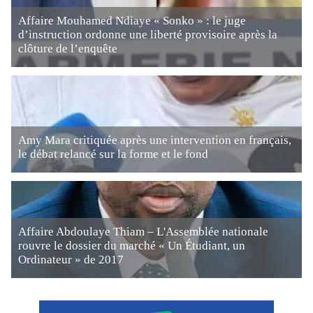
Affaire Mouhamed Ndiaye « Sonko » : le juge
d’instruction ordonne une liberté provisoire après la
clôture de l’enquête
Amy Mara critiquée après une intervention en français,
le débat relancé sur la forme et le fond
Affaire Abdoulaye Thiam – L'Assemblée nationale
rouvre le dossier du marché « Un Étudiant, un
Ordinateur » de 2017