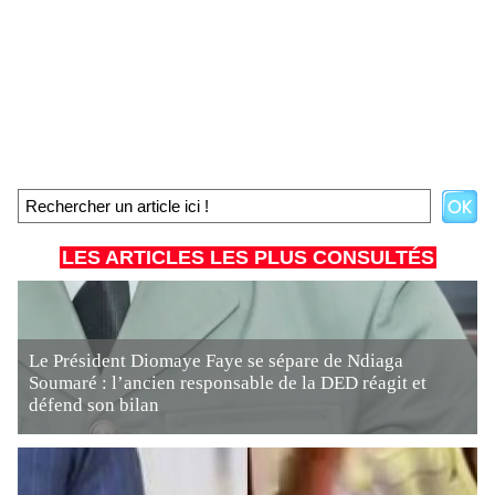
LES ARTICLES LES PLUS CONSULTÉS
Le Président Diomaye Faye se sépare de Ndiaga
Soumaré : l’ancien responsable de la DED réagit et
défend son bilan