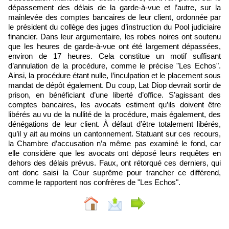
dépassement des délais de la garde-à-vue et l’autre, sur la
mainlevée des comptes bancaires de leur client, ordonnée par
le président du collège des juges d’instruction du Pool judiciaire
financier. Dans leur argumentaire, les robes noires ont soutenu
que les heures de garde-à-vue ont été largement dépassées,
environ de 17 heures. Cela constitue un motif suffisant
d’annulation de la procédure, comme le précise "Les Echos".
Ainsi, la procédure étant nulle, l’inculpation et le placement sous
mandat de dépôt également. Du coup, Lat Diop devrait sortir de
prison, en bénéficiant d’une liberté d’office. S’agissant des
comptes bancaires, les avocats estiment qu’ils doivent être
libérés au vu de la nullité de la procédure, mais également, des
dénégations de leur client. À défaut d’être totalement libérés,
qu’il y ait au moins un cantonnement. Statuant sur ces recours,
la Chambre d’accusation n’a même pas examiné le fond, car
elle considère que les avocats ont déposé leurs requêtes en
dehors des délais prévus. Faux, ont rétorqué ces derniers, qui
ont donc saisi la Cour suprême pour trancher ce différend,
comme le rapportent nos confrères de "Les Echos".