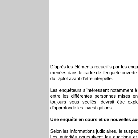
D’après les éléments recueillis par les enq
menées dans le cadre de l’enquête ouverte à
du Djolof avant d’être interpellé.
Les enquêteurs s’intéressent notamment 
entre les différentes personnes mises e
toujours sous scellés, devrait être expl
d’approfondir les investigations.
Une enquête en cours et de nouvelles au
Selon les informations judiciaires, le suspe
Les autorités poursuivent les auditions et