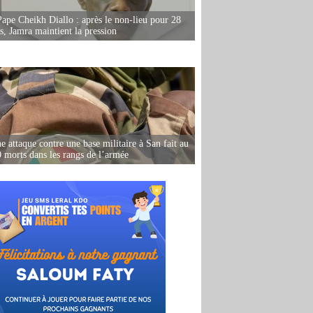
Pape Cheikh Diallo : après le non-lieu pour 28
s, Jamra maintient la pression
e attaque contre une base militaire à San fait au
 morts dans les rangs de l’armée