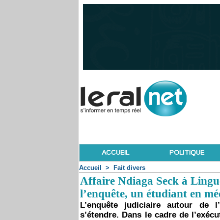
ACCUEIL
POLITIQUE
Accueil
>
Fait divers
Affaire Ndiaga Seck à Linguè
l’enquête, un étudiant en mé
L’enquête judiciaire autour de 
s’étendre. Dans le cadre de l’exécu