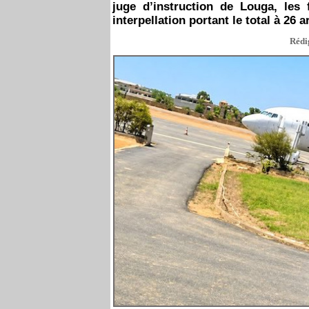
juge d’instruction de Louga, les
interpellation portant le total à 26 a
Rédig