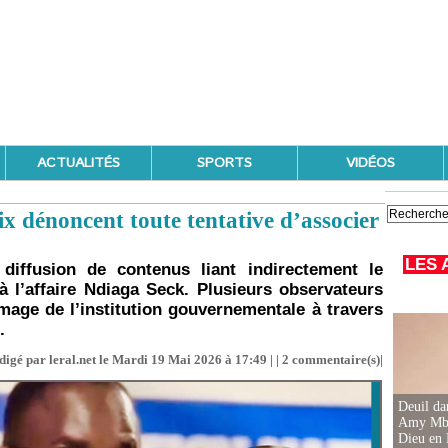
ACTUALITÉS
SPORTS
VIDÉOS
ix dénoncent toute tentative d’associer
LES 
 diffusion de contenus liant indirectement le
l’affaire Ndiaga Seck. Plusieurs observateurs
image de l’institution gouvernementale à travers
.
digé par leral.net le Mardi 19 Mai 2026 à 17:49 | |
2
commentaire(s)|
Deuil d
Amy Mbac
Dieu en 