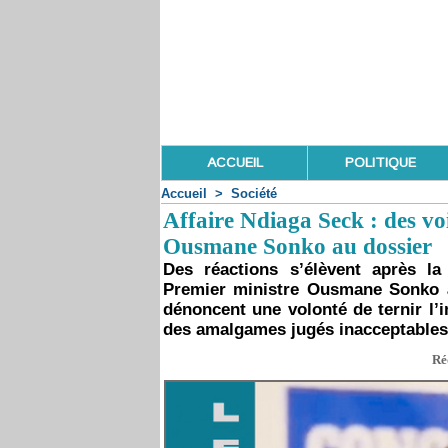
ACCUEIL
POLITIQUE
Accueil
>
Société
Affaire Ndiaga Seck : des vo
Ousmane Sonko au dossier
Des réactions s’élèvent après la
Premier ministre Ousmane Sonko à 
dénoncent une volonté de ternir l’
des amalgames jugés inacceptables
Ré