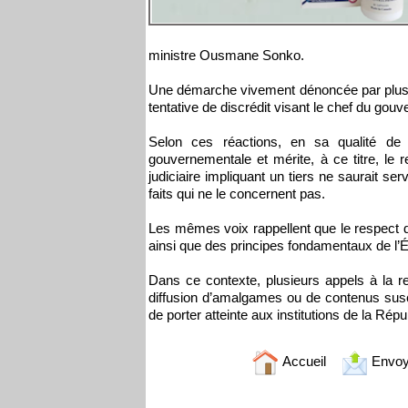
ministre Ousmane Sonko.
Une démarche vivement dénoncée par plusieu
tentative de discrédit visant le chef du gou
Selon ces réactions, en sa qualité de 
gouvernementale et mérite, à ce titre, le r
judiciaire impliquant un tiers ne saurait s
faits qui ne le concernent pas.
Les mêmes voix rappellent que le respect d
ainsi que des principes fondamentaux de l’É
Dans ce contexte, plusieurs appels à la res
diffusion d’amalgames ou de contenus sus
de porter atteinte aux institutions de la Répu
Accueil
Envoy