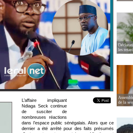
Déclarat
les retar
Assemblé
L’affaire impliquant
de la ses
Ndiaga Seck continue
de susciter de
nombreuses réactions
dans l’espace public sénégalais. Alors que ce
dernier a été arrêté pour des faits présumés