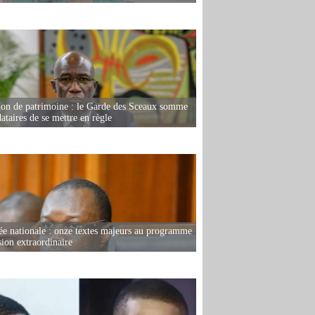
ion de patrimoine : le Garde des Sceaux somme
dataires de se mettre en règle
e nationale : onze textes majeurs au programme
sion extraordinaire