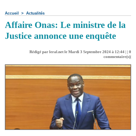
Accueil
>
Actualités
Affaire Onas: Le ministre de la
Justice annonce une enquête
Rédigé par leral.net le Mardi 3 Septembre 2024 à 12:44 | |
0
commentaire(s)|