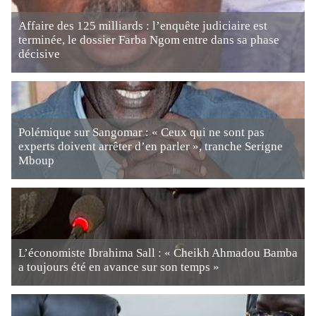
Affaire des 125 milliards : l’enquête judiciaire est
terminée, le dossier Farba Ngom entre dans sa phase
décisive
Polémique sur Sangomar : « Ceux qui ne sont pas
experts doivent arrêter d’en parler », tranche Serigne
Mboup
L’économiste Ibrahima Sall : « Cheikh Ahmadou Bamba
a toujours été en avance sur son temps »