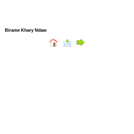
Birame Khary Ndaw