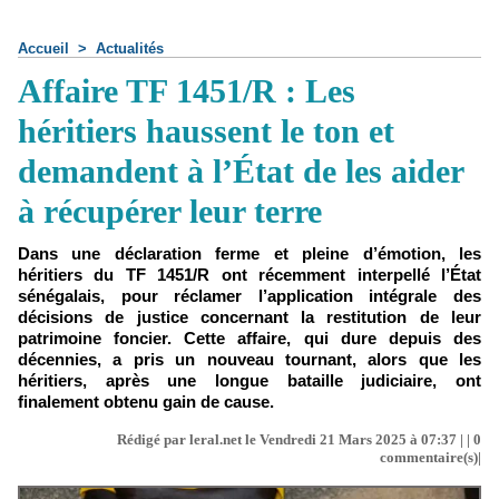
Accueil
>
Actualités
Affaire TF 1451/R : Les
héritiers haussent le ton et
demandent à l’État de les aider
à récupérer leur terre
Dans une déclaration ferme et pleine d’émotion, les
héritiers du TF 1451/R ont récemment interpellé l’État
sénégalais, pour réclamer l’application intégrale des
décisions de justice concernant la restitution de leur
patrimoine foncier. Cette affaire, qui dure depuis des
décennies, a pris un nouveau tournant, alors que les
héritiers, après une longue bataille judiciaire, ont
finalement obtenu gain de cause.
Rédigé par leral.net le Vendredi 21 Mars 2025 à 07:37 | |
0
commentaire(s)|