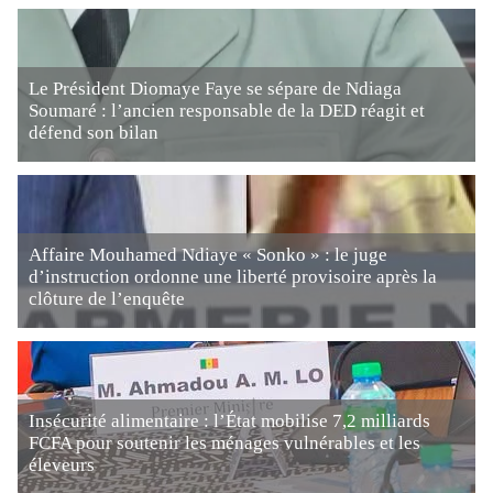
Le Président Diomaye Faye se sépare de Ndiaga
Soumaré : l’ancien responsable de la DED réagit et
défend son bilan
Affaire Mouhamed Ndiaye « Sonko » : le juge
d’instruction ordonne une liberté provisoire après la
clôture de l’enquête
Insécurité alimentaire : l’État mobilise 7,2 milliards
FCFA pour soutenir les ménages vulnérables et les
éleveurs