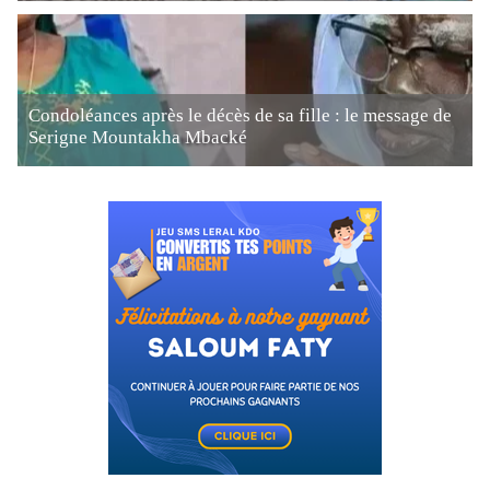
Condoléances après le décès de sa fille : le message de
Serigne Mountakha Mbacké