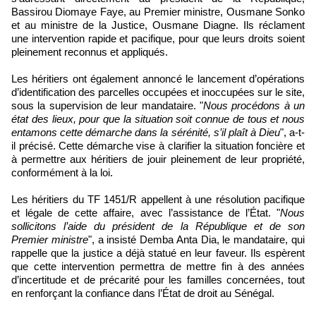
Bassirou Diomaye Faye, au Premier ministre, Ousmane Sonko
et au ministre de la Justice, Ousmane Diagne. Ils réclament
une intervention rapide et pacifique, pour que leurs droits soient
pleinement reconnus et appliqués.
Les héritiers ont également annoncé le lancement d’opérations
d’identification des parcelles occupées et inoccupées sur le site,
sous la supervision de leur mandataire. "
Nous procédons à un
état des lieux, pour que la situation soit connue de tous et nous
entamons cette démarche dans la sérénité, s’il plaît à Dieu
", a-t-
il précisé. Cette démarche vise à clarifier la situation foncière et
à permettre aux héritiers de jouir pleinement de leur propriété,
conformément à la loi.
Les héritiers du TF 1451/R appellent à une résolution pacifique
et légale de cette affaire, avec l’assistance de l’État. "
Nous
sollicitons l’aide du président de la République et de son
Premier ministre
", a insisté Demba Anta Dia, le mandataire, qui
rappelle que la justice a déjà statué en leur faveur. Ils espèrent
que cette intervention permettra de mettre fin à des années
d’incertitude et de précarité pour les familles concernées, tout
en renforçant la confiance dans l’État de droit au Sénégal.