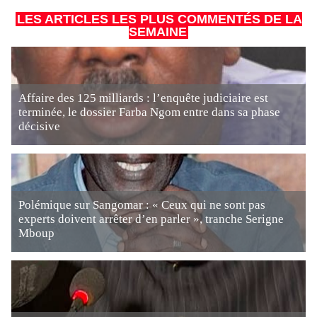
LES ARTICLES LES PLUS COMMENTÉS DE LA
SEMAINE
Affaire des 125 milliards : l’enquête judiciaire est
terminée, le dossier Farba Ngom entre dans sa phase
décisive
Polémique sur Sangomar : « Ceux qui ne sont pas
experts doivent arrêter d’en parler », tranche Serigne
Mboup