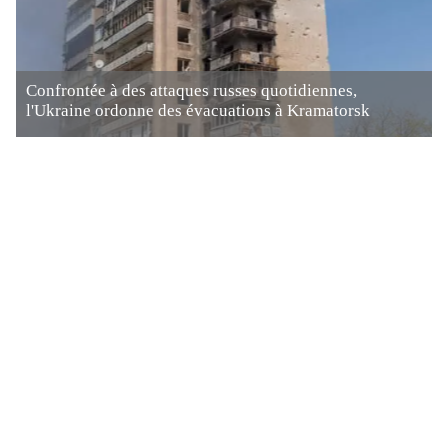
Confrontée à des attaques russes quotidiennes,
l'Ukraine ordonne des évacuations à Kramatorsk