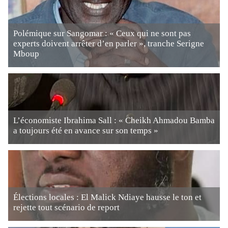
Polémique sur Sangomar : « Ceux qui ne sont pas
experts doivent arrêter d’en parler », tranche Serigne
Mboup
L’économiste Ibrahima Sall : « Cheikh Ahmadou Bamba
a toujours été en avance sur son temps »
Élections locales : El Malick Ndiaye hausse le ton et
rejette tout scénario de report