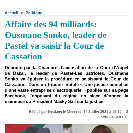
Accueil
>
Politique
Affaire des 94 milliards:
Ousmane Sonko, leader de
Pastef va saisir la Cour de
Cassation
Débouté par la Chambre d’accusation de la Cour d’Appel
de Dakar, le leader de Pastef-Les patriotes, Ousmane
Sonko va épuiser la procédure en saisissant le Cour de
Cassation. Dans un tribune intitulé « Une justice complice
d’une vaste entreprise d’escroquerie » publiée sur sa page
Facebook, l’opposant du régime en place dénonce la
mainmise du Président Macky Sall sur la justice.
Rédigé par leral.net le Mercredi 14 Juillet 2021 à 18:10 | |
2
commentaire(s)|