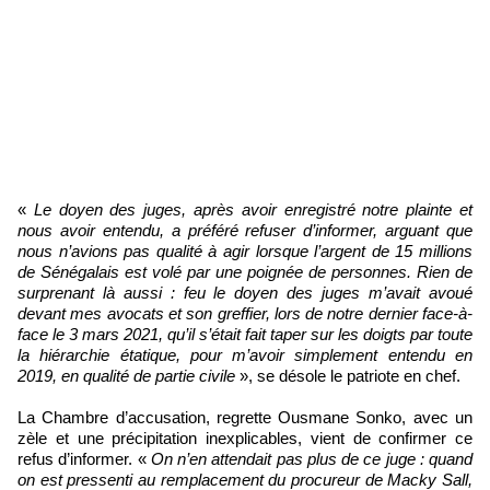
«
Le doyen des juges, après avoir enregistré notre plainte et
nous avoir entendu, a préféré refuser d’informer, arguant que
nous n’avions pas qualité à agir lorsque l’argent de 15 millions
de Sénégalais est volé par une poignée de personnes. Rien de
surprenant là aussi : feu le doyen des juges m’avait avoué
devant mes avocats et son greffier, lors de notre dernier face-à-
face le 3 mars 2021, qu’il s’était fait taper sur les doigts par toute
la hiérarchie étatique, pour m’avoir simplement entendu en
2019, en qualité de partie civile
», se désole le patriote en chef.
La Chambre d’accusation, regrette Ousmane Sonko, avec un
zèle et une précipitation inexplicables, vient de confirmer ce
refus d’informer. «
On n’en attendait pas plus de ce juge : quand
on est pressenti au remplacement du procureur de Macky Sall,