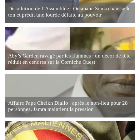
Dissolution de l’Assemblée : Ousmane Sonko hausse le
ton et prédit une lourde défaite au pouvoir
Aby’s Garden ravagé par les flammes : un décor de fête
réduit en cendres sur la Corniche Ouest
Affaire Pape Cheikh Diallo : après le non-lieu pour 28
personnes, Jamra maintient la pression