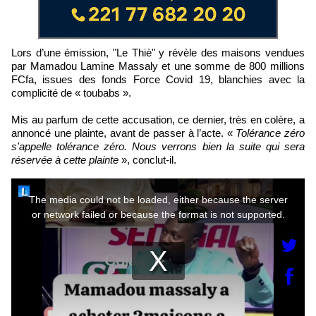
Lors d’une émission, "Le Thiè" y révèle des maisons vendues
par Mamadou Lamine Massaly et une somme de 800 millions
FCfa, issues des fonds Force Covid 19, blanchies avec la
complicité de « toubabs ».
Mis au parfum de cette accusation, ce dernier, très en colère, a
annoncé une plainte, avant de passer à l’acte. «
Tolérance zéro
s'appelle tolérance zéro. Nous verrons bien la suite qui sera
réservée à cette plainte
», conclut-il.