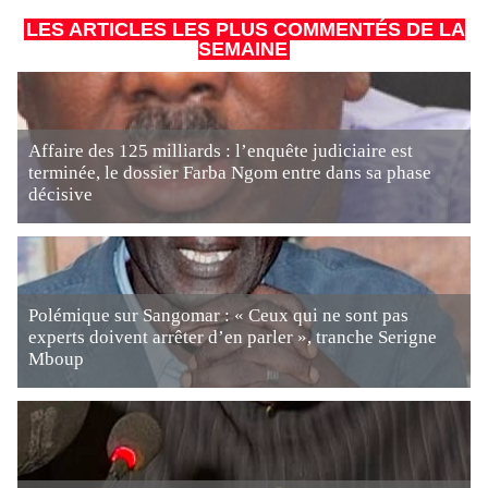
LES ARTICLES LES PLUS COMMENTÉS DE LA
SEMAINE
Affaire des 125 milliards : l’enquête judiciaire est
terminée, le dossier Farba Ngom entre dans sa phase
décisive
Polémique sur Sangomar : « Ceux qui ne sont pas
experts doivent arrêter d’en parler », tranche Serigne
Mboup