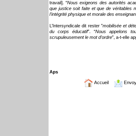
travail]. “
Nous exigeons des autorités acad
que justice soit faite et que de véritables
l’intégrité physique et morale des enseignan
L’Intersyndicale dit rester ”
mobilisée et dét
du corps éducatif
”. “
Nous appelons tou
scrupuleusement le mot d’ordre
”, a-t-elle a
Aps
Accueil
Envoy