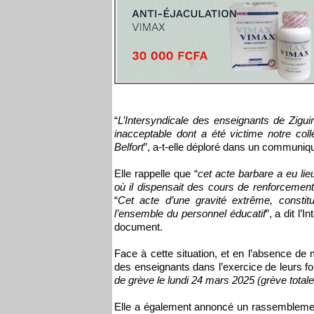
“
L’Intersyndicale des enseignants de Zigu
inacceptable dont a été victime notre col
Belfort
”, a-t-elle déploré dans un communi
Elle rappelle que “
cet acte barbare a eu li
où il dispensait des cours de renforcement
“
Cet acte d’une gravité extrême, constitue
l’ensemble du personnel éducatif
”, a dit l
document.
Face à cette situation, et en l’absence de
des enseignants dans l’exercice de leurs fon
de grève le lundi 24 mars 2025 (grève totale 
Elle a également annoncé un rassemblemen