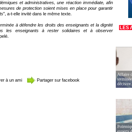
émiques et administratives, une réaction immédiate, afin
 mesures de protection soient mises en place pour garantir
ts
”, a-t-elle invité dans le même texte.
erminée à défendre les droits des enseignants et la dignité
LES 
s les enseignants à rester solidaires et à observer
ppelé.
Affaire d
terminée
er à un ami
Partager sur facebook
décisive
Polémiqu
experts d