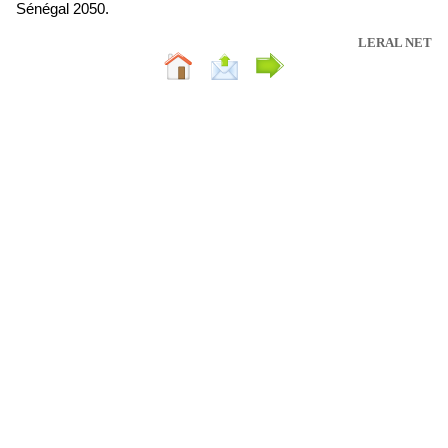
Sénégal 2050.
LERAL NET