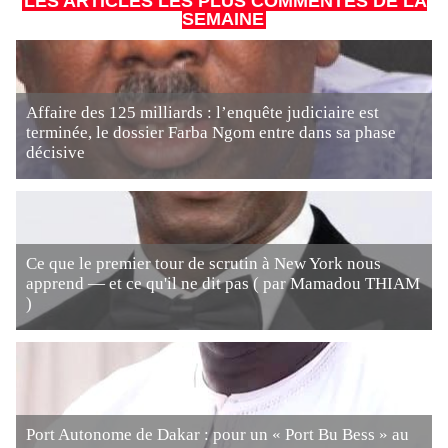
LES ARTICLES LES PLUS COMMENTÉS DE LA
SEMAINE
Affaire des 125 milliards : l’enquête judiciaire est
terminée, le dossier Farba Ngom entre dans sa phase
décisive
Ce que le premier tour de scrutin à New York nous
apprend — et ce qu'il ne dit pas ( par Mamadou THIAM
)
Port Autonome de Dakar : pour un « Port Bu Bess » au