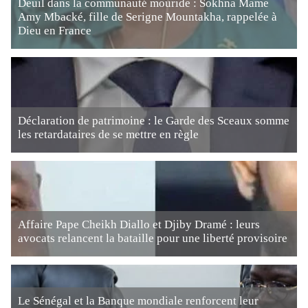
Deuil dans la communauté mouride : Sokhna Mame
Amy Mbacké, fille de Serigne Mountakha, rappelée à
Dieu en France
Déclaration de patrimoine : le Garde des Sceaux somme
les retardataires de se mettre en règle
Affaire Pape Cheikh Diallo et Djiby Dramé : leurs
avocats relancent la bataille pour une liberté provisoire
Le Sénégal et la Banque mondiale renforcent leur