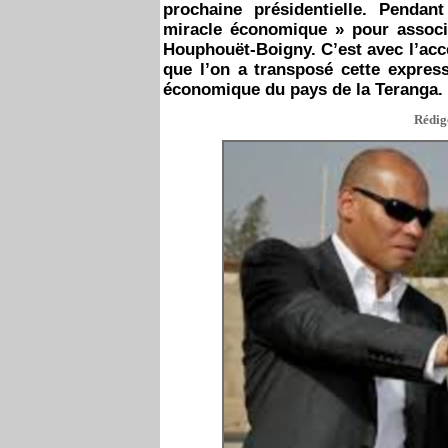
prochaine présidentielle. Pendan
miracle économique » pour associe
Houphouët-Boigny. C’est avec l’ac
que l’on a transposé cette express
économique du pays de la Teranga.
Rédigé