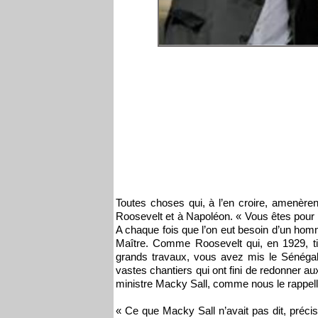
Toutes choses qui, à l’en croire, amenèr
Roosevelt et à Napoléon. « Vous êtes pour l
A chaque fois que l’on eut besoin d’un homm
Maître. Comme Roosevelt qui, en 1929, tir
grands travaux, vous avez mis le Sénégal
vastes chantiers qui ont fini de redonner au
ministre Macky Sall, comme nous le rappel
« Ce que Macky Sall n’avait pas dit, préci