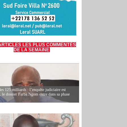
ARTICLES LES PLUS COMMENTÉS
DE LA SEMAINE
es 125 milliards : l’enquête judiciaire est
, le dossier Farba Ngom entre dans sa phase