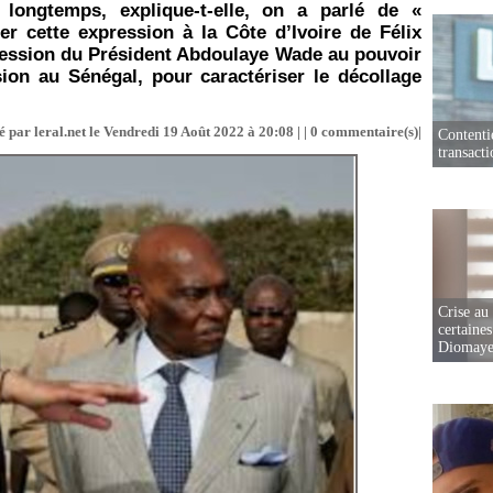
t longtemps, explique-t-elle, on a parlé de «
r cette expression à la Côte d’Ivoire de Félix
cession du Président Abdoulaye Wade au pouvoir
ion au Sénégal, pour caractériser le décollage
 par leral.net le Vendredi 19 Août 2022 à 20:08 | |
0
commentaire(s)|
Contenti
transact
Crise au
certaines
Diomaye