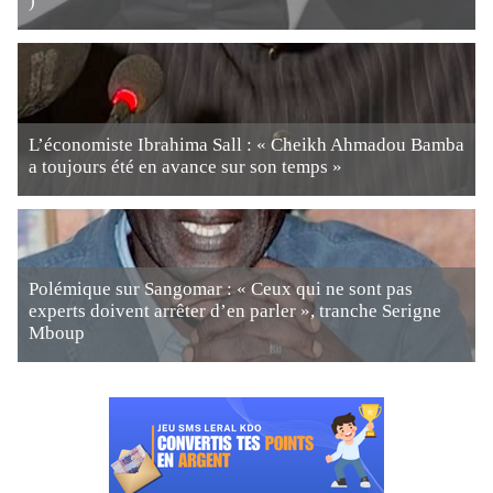
)
L’économiste Ibrahima Sall : « Cheikh Ahmadou Bamba
a toujours été en avance sur son temps »
Polémique sur Sangomar : « Ceux qui ne sont pas
experts doivent arrêter d’en parler », tranche Serigne
Mboup