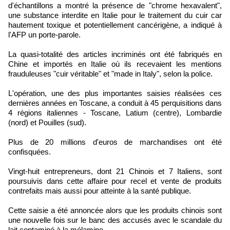
d'échantillons a montré la présence de "chrome hexavalent",
une substance interdite en Italie pour le traitement du cuir car
hautement toxique et potentiellement cancérigène, a indiqué à
l'AFP un porte-parole.
La quasi-totalité des articles incriminés ont été fabriqués en
Chine et importés en Italie où ils recevaient les mentions
frauduleuses "cuir véritable" et "made in Italy", selon la police.
L'opération, une des plus importantes saisies réalisées ces
dernières années en Toscane, a conduit à 45 perquisitions dans
4 régions italiennes - Toscane, Latium (centre), Lombardie
(nord) et Pouilles (sud).
Plus de 20 millions d'euros de marchandises ont été
confisquées.
Vingt-huit entrepreneurs, dont 21 Chinois et 7 Italiens, sont
poursuivis dans cette affaire pour recel et vente de produits
contrefaits mais aussi pour atteinte à la santé publique.
Cette saisie a été annoncée alors que les produits chinois sont
une nouvelle fois sur le banc des accusés avec le scandale du
lait contaminé à la mélamine.