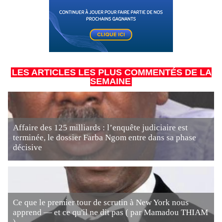
LES ARTICLES LES PLUS COMMENTÉS DE LA
SEMAINE
Affaire des 125 milliards : l’enquête judiciaire est
terminée, le dossier Farba Ngom entre dans sa phase
décisive
Ce que le premier tour de scrutin à New York nous
apprend — et ce qu'il ne dit pas ( par Mamadou THIAM