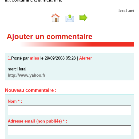
leral .net
1.
Posté par
miss
le 29/09/2008 05:28
|
Alerter
merci leral
http://www.yahoo.fr
Nouveau commentaire :
Nom * :
Adresse email (non publiée) * :