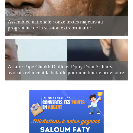
Assemblée nationale : onze textes majeurs au
programme de la session extraordinaire
Affaire Pape Cheikh Diallo et Djiby Dramé : leurs
avocats relancent la bataille pour une liberté provisoire