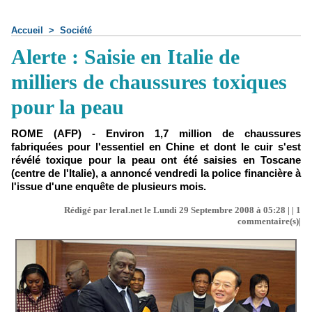
Accueil
>
Société
Alerte : Saisie en Italie de
milliers de chaussures toxiques
pour la peau
ROME (AFP) - Environ 1,7 million de chaussures
fabriquées pour l'essentiel en Chine et dont le cuir s'est
révélé toxique pour la peau ont été saisies en Toscane
(centre de l'Italie), a annoncé vendredi la police financière à
l'issue d'une enquête de plusieurs mois.
Rédigé par leral.net le Lundi 29 Septembre 2008 à 05:28 | |
1
commentaire(s)|