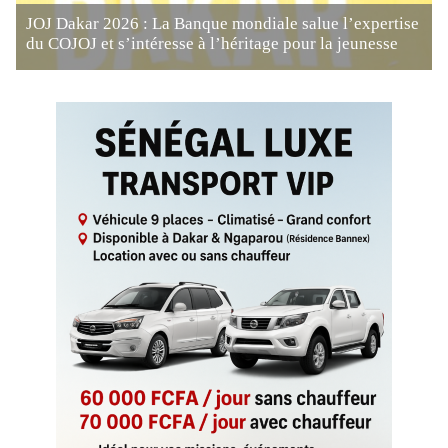
JOJ Dakar 2026 : La Banque mondiale salue l’expertise
du COJOJ et s’intéresse à l’héritage pour la jeunesse