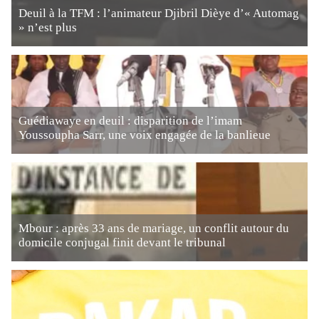
Deuil à la TFM : l’animateur Djibril Dièye d’« Automag
» n’est plus
Guédiawaye en deuil : disparition de l’imam
Youssoupha Sarr, une voix engagée de la banlieue
Mbour : après 33 ans de mariage, un conflit autour du
domicile conjugal finit devant le tribunal