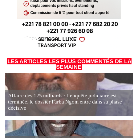
LES ARTICLES LES PLUS COMMENTÉS DE LA
SEMAINE
Affaire des 125 milliards : l’enquête judiciaire est
terminée, le dossier Farba Ngom entre dans sa phase
décisive