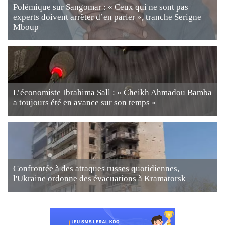
Polémique sur Sangomar : « Ceux qui ne sont pas
experts doivent arrêter d’en parler », tranche Serigne
Mboup
L’économiste Ibrahima Sall : « Cheikh Ahmadou Bamba
a toujours été en avance sur son temps »
Confrontée à des attaques russes quotidiennes,
l'Ukraine ordonne des évacuations à Kramatorsk