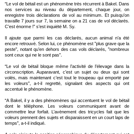
“Le vol de bétail est un phénomène très récurrent à Bakel. Dans
nos services au niveau du département, chaque jour, on
enregistre trois déclarations de vol au minimum. Et puisqu’on
travaille 7 jours sur 7, la semaine on a 21 cas de vol déclarés.
C’est énorme !” s’est inquiété M. Sy.
Il ajoute que parmi les cas déclarés, aucun animal n’a été
encore retrouvé. Selon lui, ce phénomène est ”plus grave que la
peste”, notant qu’en dehors des cas vols déclarés, ”nombreux
sont ceux qui ne le sont pas”.
“Le vol de bétail bloque même l’activité de l’élevage dans la
circonscription. Auparavant, c’est un sujet ou deux qui sont
volés, mais maintenant c’est tout le troupeau qui emporté par
les voleurs”, a-t-il regretté, signalant des aspects qui ont
accentué le phénomène.
“A Bakel, il y a des phénomènes qui accentuent le vol de bétail
dont le téléphone. Les voleurs communiquent avant de
commettre leur forfait. L’avènement des tricycles fait que les
voleurs prennent des sujets et disparaissent en un court laps de
temps”, a-t-il indiqué.