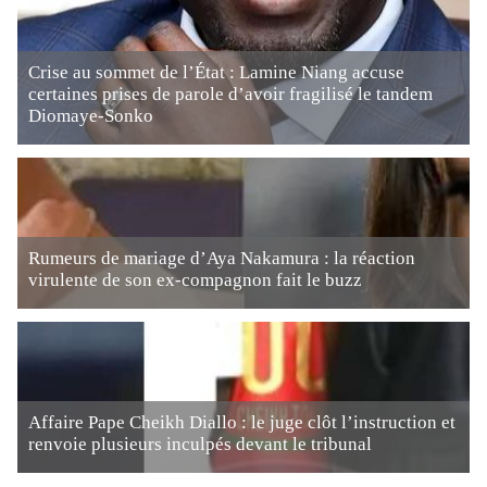
Crise au sommet de l’État : Lamine Niang accuse
certaines prises de parole d’avoir fragilisé le tandem
Diomaye-Sonko
Rumeurs de mariage d’Aya Nakamura : la réaction
virulente de son ex-compagnon fait le buzz
Affaire Pape Cheikh Diallo : le juge clôt l’instruction et
renvoie plusieurs inculpés devant le tribunal