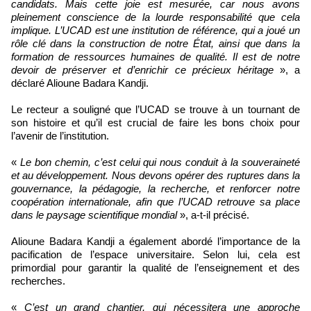
candidats. Mais cette joie est mesurée, car nous avons
pleinement conscience de la lourde responsabilité que cela
implique. L’UCAD est une institution de référence, qui a joué un
rôle clé dans la construction de notre État, ainsi que dans la
formation de ressources humaines de qualité. Il est de notre
devoir de préserver et d’enrichir ce précieux héritage
», a
déclaré Alioune Badara Kandji.
Le recteur a souligné que l’UCAD se trouve à un tournant de
son histoire et qu’il est crucial de faire les bons choix pour
l’avenir de l’institution.
«
Le bon chemin, c’est celui qui nous conduit à la souveraineté
et au développement. Nous devons opérer des ruptures dans la
gouvernance, la pédagogie, la recherche, et renforcer notre
coopération internationale, afin que l’UCAD retrouve sa place
dans le paysage scientifique mondial
», a-t-il précisé.
Alioune Badara Kandji a également abordé l’importance de la
pacification de l’espace universitaire. Selon lui, cela est
primordial pour garantir la qualité de l’enseignement et des
recherches.
«
C’est un grand chantier, qui nécessitera une approche