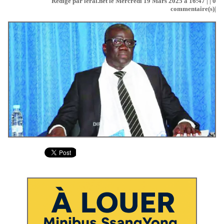
Rédigé par leral.net le Mercredi 19 Mars 2025 à 16:47 | |
0
commentaire(s)|