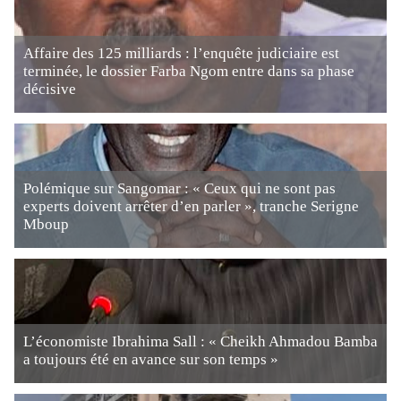
Affaire des 125 milliards : l’enquête judiciaire est
terminée, le dossier Farba Ngom entre dans sa phase
décisive
Polémique sur Sangomar : « Ceux qui ne sont pas
experts doivent arrêter d’en parler », tranche Serigne
Mboup
L’économiste Ibrahima Sall : « Cheikh Ahmadou Bamba
a toujours été en avance sur son temps »