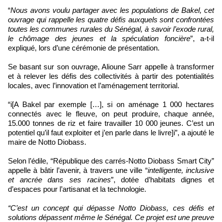
“
Nous avons voulu partager avec les populations de Bakel, cet
ouvrage qui rappelle les quatre défis auxquels sont confrontées
toutes les communes rurales du Sénégal, à savoir l’exode rural,
le chômage des jeunes et la spéculation foncière
”, a-t-il
expliqué, lors d’une cérémonie de présentation.
Se basant sur son ouvrage, Alioune Sarr appelle à transformer
et à relever les défis des collectivités à partir des potentialités
locales, avec l’innovation et l’aménagement territorial.
“i[A Bakel par exemple […], si on aménage 1 000 hectares
connectés avec le fleuve, on peut produire, chaque année,
15.000 tonnes de riz et faire travailler 10 000 jeunes. C’est un
potentiel qu’il faut exploiter et j’en parle dans le livre]i”, a ajouté le
maire de Notto Diobass.
Selon l’édile, “République des carrés-Notto Diobass Smart City”
appelle à bâtir l’avenir, à travers une ville “
intelligente, inclusive
et ancrée dans ses racines
”, dotée d’habitats dignes et
d’espaces pour l’artisanat et la technologie.
“C’est un concept qui dépasse Notto Diobass, ces défis et
solutions dépassent même le Sénégal. Ce projet est une preuve