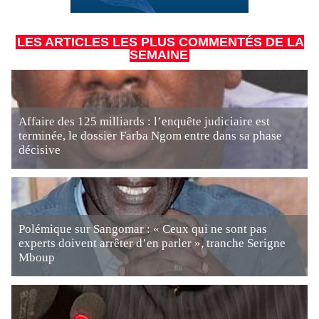
LES ARTICLES LES PLUS COMMENTÉS DE LA
SEMAINE
Affaire des 125 milliards : l’enquête judiciaire est
terminée, le dossier Farba Ngom entre dans sa phase
décisive
Polémique sur Sangomar : « Ceux qui ne sont pas
experts doivent arrêter d’en parler », tranche Serigne
Mboup