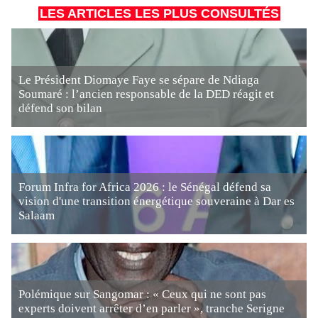
LES ARTICLES LES PLUS CONSULTÉS
Le Président Diomaye Faye se sépare de Ndiaga
Soumaré : l’ancien responsable de la DED réagit et
défend son bilan
Forum Infra for Africa 2026 : le Sénégal défend sa
vision d'une transition énergétique souveraine à Dar es
Salaam
Polémique sur Sangomar : « Ceux qui ne sont pas
experts doivent arrêter d’en parler », tranche Serigne