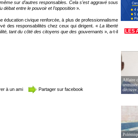
et même sur d’autres responsables. Cela s’est aggravé sous
u débat entre le pouvoir et l’opposition
».
une éducation civique renforcée, à plus de professionnalisme
vé des responsabilités chez ceux qui dirigent. «
La liberté
LES 
lité, tant du côté des citoyens que des gouvernants
», a-t-il
Affaire d
terminée
er à un ami
Partager sur facebook
décisive
Polémiqu