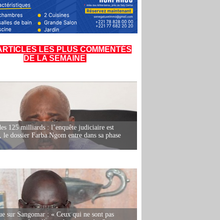
ARTICLES LES PLUS COMMENTÉS
DE LA SEMAINE
es 125 milliards : l’enquête judiciaire est
, le dossier Farba Ngom entre dans sa phase
e sur Sangomar : « Ceux qui ne sont pas