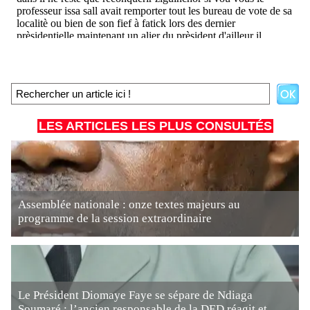
LES ARTICLES LES PLUS CONSULTÉS
Assemblée nationale : onze textes majeurs au
programme de la session extraordinaire
Le Président Diomaye Faye se sépare de Ndiaga
Soumaré : l’ancien responsable de la DED réagit et