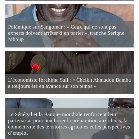
Polémique sur Sangomar : « Ceux qui ne sont pas
experts doivent arrêter d’en parler », tranche Serigne
Mboup
L’économiste Ibrahima Sall : « Cheikh Ahmadou Bamba
a toujours été en avance sur son temps »
Le Sénégal et la Banque mondiale renforcent leur
partenariat pour améliorer la préparation aux chocs, la
connectivité des territoires agricoles et les perspectives
d’emploi