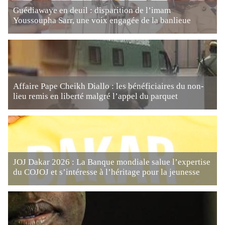
Guédiawaye en deuil : disparition de l’imam
Youssoupha Sarr, une voix engagée de la banlieue
Affaire Pape Cheikh Diallo : les bénéficiaires du non-
lieu remis en liberté malgré l’appel du parquet
JOJ Dakar 2026 : La Banque mondiale salue l’expertise
du COJOJ et s’intéresse à l’héritage pour la jeunesse