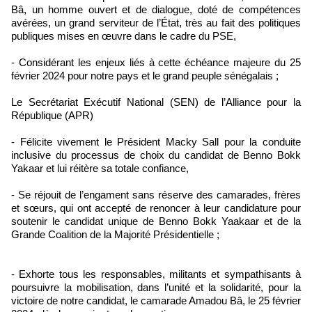
Bâ, un homme ouvert et de dialogue, doté de compétences
avérées, un grand serviteur de l’État, très au fait des politiques
publiques mises en œuvre dans le cadre du PSE,
- Considérant les enjeux liés à cette échéance majeure du 25
février 2024 pour notre pays et le grand peuple sénégalais ;
Le Secrétariat Exécutif National (SEN) de l’Alliance pour la
République (APR)
- Félicite vivement le Président Macky Sall pour la conduite
inclusive du processus de choix du candidat de Benno Bokk
Yakaar et lui réitère sa totale confiance,
- Se réjouit de l’engament sans réserve des camarades, frères
et sœurs, qui ont accepté de renoncer à leur candidature pour
soutenir le candidat unique de Benno Bokk Yaakaar et de la
Grande Coalition de la Majorité Présidentielle ;
- Exhorte tous les responsables, militants et sympathisants à
poursuivre la mobilisation, dans l’unité et la solidarité, pour la
victoire de notre candidat, le camarade Amadou Bâ, le 25 février