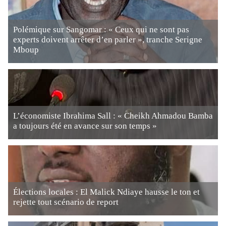
Polémique sur Sangomar : « Ceux qui ne sont pas
experts doivent arrêter d’en parler », tranche Serigne
Mboup
L’économiste Ibrahima Sall : « Cheikh Ahmadou Bamba
a toujours été en avance sur son temps »
Élections locales : El Malick Ndiaye hausse le ton et
rejette tout scénario de report