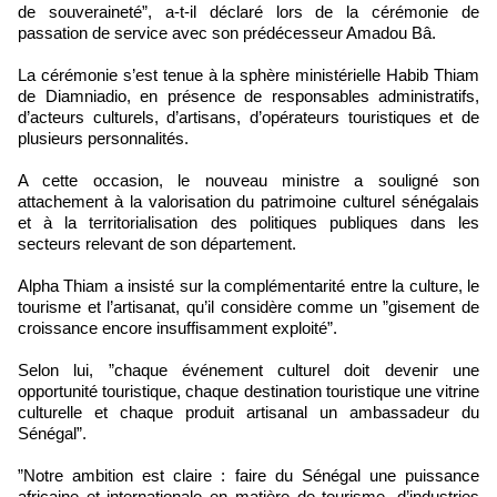
de souveraineté”, a-t-il déclaré lors de la cérémonie de
passation de service avec son prédécesseur Amadou Bâ.
La cérémonie s’est tenue à la sphère ministérielle Habib Thiam
de Diamniadio, en présence de responsables administratifs,
d’acteurs culturels, d’artisans, d’opérateurs touristiques et de
plusieurs personnalités.
‎A cette occasion, le nouveau ministre a souligné son
attachement à la valorisation du patrimoine culturel sénégalais
et à la territorialisation des politiques publiques dans les
secteurs relevant de son département.
Alpha Thiam a insisté sur la complémentarité entre la culture, le
tourisme et l’artisanat, qu’il considère comme un ”gisement de
croissance encore insuffisamment exploité”.
Selon lui, ”chaque événement culturel doit devenir une
opportunité touristique, chaque destination touristique une vitrine
culturelle et chaque produit artisanal un ambassadeur du
Sénégal”.
‎”Notre ambition est claire : faire du Sénégal une puissance
africaine et internationale en matière de tourisme, d’industries