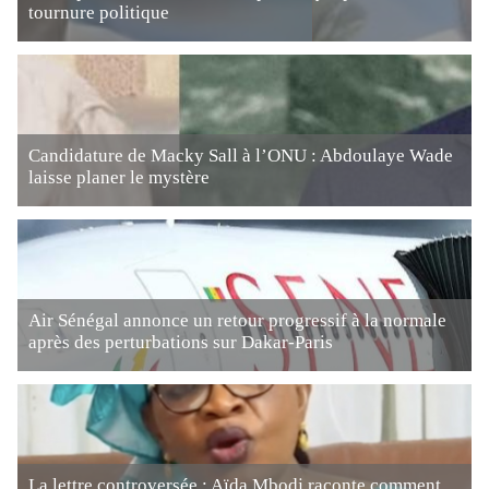
tournure politique
Candidature de Macky Sall à l’ONU : Abdoulaye Wade
laisse planer le mystère
Air Sénégal annonce un retour progressif à la normale
après des perturbations sur Dakar-Paris
La lettre controversée : Aïda Mbodj raconte comment