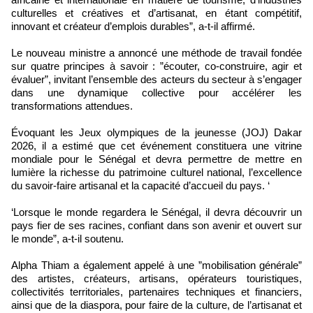
culturelles et créatives et d’artisanat, en étant compétitif,
innovant et créateur d’emplois durables”, a-t-il affirmé.
Le nouveau ministre a annoncé une méthode de travail fondée
sur quatre principes à savoir : ”écouter, co-construire, agir et
évaluer”, invitant l’ensemble des acteurs du secteur à s’engager
dans une dynamique collective pour accélérer les
transformations attendues.
‎Évoquant les Jeux olympiques de la jeunesse (JOJ) Dakar
2026, il a estimé que cet événement constituera une vitrine
mondiale pour le Sénégal et devra permettre de mettre en
lumière la richesse du patrimoine culturel national, l’excellence
du savoir-faire artisanal et la capacité d’accueil du pays. ‘
‘Lorsque le monde regardera le Sénégal, il devra découvrir un
pays fier de ses racines, confiant dans son avenir et ouvert sur
le monde”, a-t-il soutenu.
Alpha Thiam a également appelé à une ”mobilisation générale”
des artistes, créateurs, artisans, opérateurs touristiques,
collectivités territoriales, partenaires techniques et financiers,
ainsi que de la diaspora, pour faire de la culture, de l’artisanat et