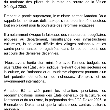
du tourisme des piliers de la mise en œuvre de la Vision
Sénégal 2050.
‎Prenant la parole auparavant, le ministre sortant Amadou Bâ a
rappelé les nombreux défis auxquels reste confronté le secteur,
tout en plaidant pour la poursuite des réformes engagées.
‎Il a notamment évoqué la faiblesse des ressources budgétaires
allouées au département, l’insuffisance des infrastructures
culturelles, la situation difficile des villages artisanaux et les
contre-performances enregistrées dans le secteur touristique
au cours des dernières décennies.
‎”Nous avons hérité d’un ministère avec l’un des budgets les
plus faibles de l’État”, a-t-il indiqué, relevant que les secteurs de
la culture, de l’artisanat et du tourisme disposent pourtant d’un
fort potentiel de création de richesses, d’emplois et de
rayonnement international.
‎Amadou Bâ a cité parmi les chantiers prioritaires les
recommandations issues des États généraux de la culture, de
l’artisanat et du tourisme, la préparation des JOJ Dakar 2026, la
Biennale de Dakar ainsi que la relance des centres culturels
régionaux.