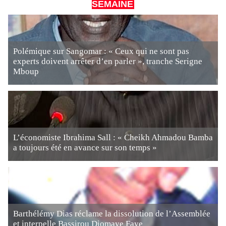
SEMAINE
Polémique sur Sangomar : « Ceux qui ne sont pas
experts doivent arrêter d’en parler », tranche Serigne
Mboup
L’économiste Ibrahima Sall : « Cheikh Ahmadou Bamba
a toujours été en avance sur son temps »
Barthélémy Dias réclame la dissolution de l’Assemblée
et interpelle Bassirou Diomaye Faye